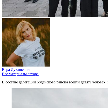
Вера Лукашевич
Все материалы автора
В составе делегации Узденского района вошли девять человек. 