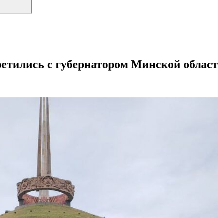
тились с губернатором Минской облас