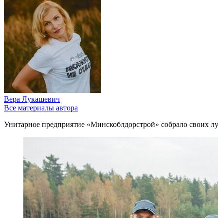
Вера Лукашевич
Все материалы автора
Унитарное предприятие «Минскоблдорстрой» собрало своих лу