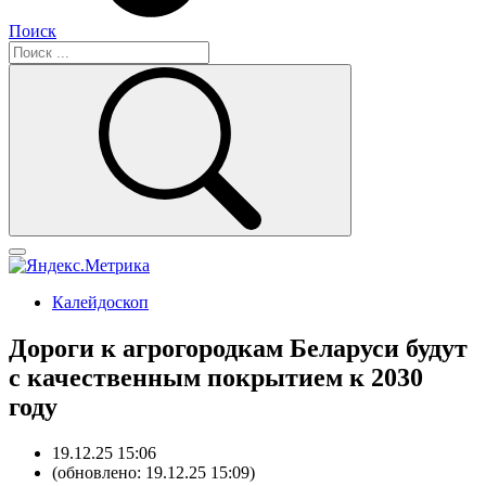
Поиск
Калейдоскоп
Дороги к агрогородкам Беларуси будут
с качественным покрытием к 2030
году
19.12.25 15:06
(обновлено: 19.12.25 15:09)