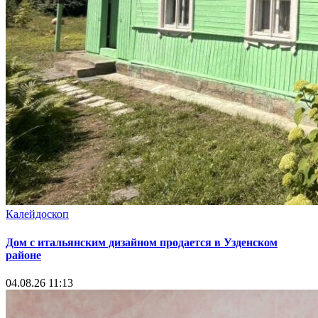
Калейдоскоп
Дом с итальянским дизайном продается в Узденском
районе
04.08.26 11:13