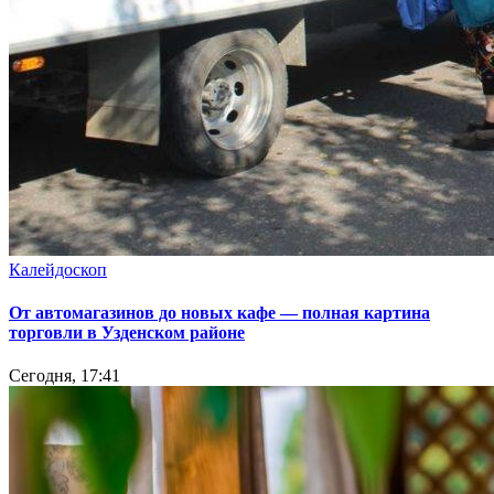
Калейдоскоп
От автомагазинов до новых кафе — полная картина
торговли в Узденском районе
Сегодня, 17:41