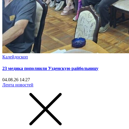
Калейдоскоп
23 медика пополнили Узденскую райбольницу
04.08.26 14:27
Лента новостей