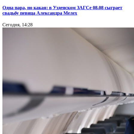
Одна пара, но какая: в Узденском ЗАГСе 08.08 сыграет
свадьбу певица Александра Мелех
Сегодня, 14:28