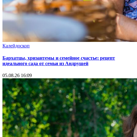
Калейдоскоп
Бархатцы, хризантемы и семейное счастье: рецепт
идеального сада от семьи из Андрушей
05.08.26 16:09