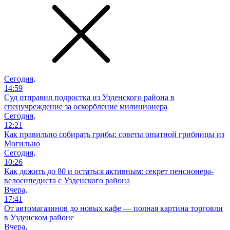
Сегодня,
14:59
Суд отправил подростка из Узденского района в
спецучреждение за оскорбление милиционера
Сегодня,
12:21
Как правильно собирать грибы: советы опытной грибницы из
Могильно
Сегодня,
10:26
Как дожить до 80 и остаться активным: секрет пенсионера-
велосипедиста с Узденского района
Вчера,
17:41
От автомагазинов до новых кафе — полная картина торговли
в Узденском районе
Вчера,