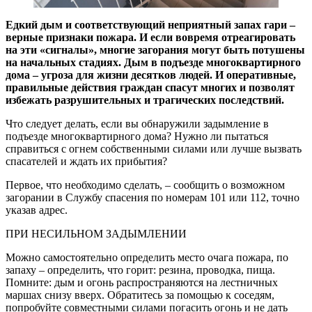
Едкий дым и соответствующий неприятный запах гари –
верные признаки пожара. И если вовремя отреагировать
на эти «сигналы», многие загорания могут быть потушены
на начальных стадиях. Дым в подъезде многоквартирного
дома – угроза для жизни десятков людей. И оперативные,
правильные действия граждан спасут многих и позволят
избежать разрушительных и трагических последствий.
Что следует делать, если вы обнаружили задымление в
подъезде многоквартирного дома? Нужно ли пытаться
справиться с огнем собственными силами или лучше вызвать
спасателей и ждать их прибытия?
Первое, что необходимо сделать, – сообщить о возможном
загорании в Службу спасения по номерам 101 или 112, точно
указав адрес.
ПРИ НЕСИЛЬНОМ ЗАДЫМЛЕНИИ
Можно самостоятельно определить место очага пожара, по
запаху – определить, что горит: резина, проводка, пища.
Помните: дым и огонь распространяются на лестничных
маршах снизу вверх. Обратитесь за помощью к соседям,
попробуйте совместными силами погасить огонь и не дать