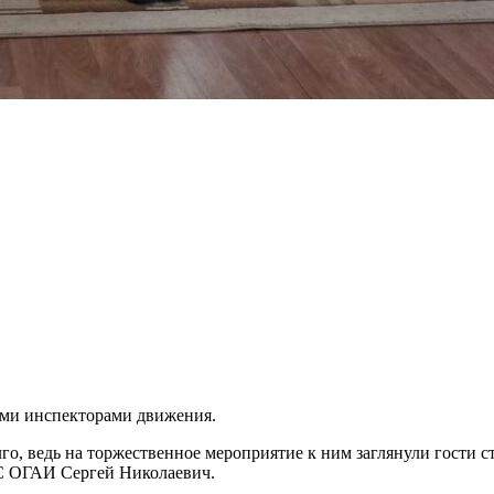
ыми инспекторами движения.
, ведь на торжественное мероприятие к ним заглянули гости с
С ОГАИ Сергей Николаевич.