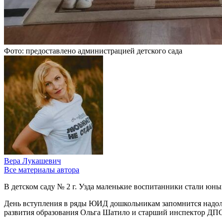
Фото: предоставлено администрацией детского сада
Вера Лукашевич
Все материалы автора
В детском саду № 2 г. Узда маленькие воспитанники стали юн
День вступления в ряды ЮИД дошкольникам запомнится надолго
развития образования Ольга Шатило и старший инспектор ДП