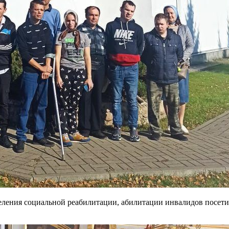
ления социальной реабилитации, абилитации инвалидов посети