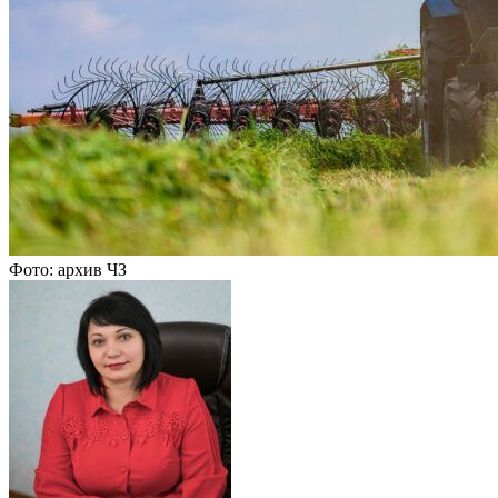
Фото: архив ЧЗ