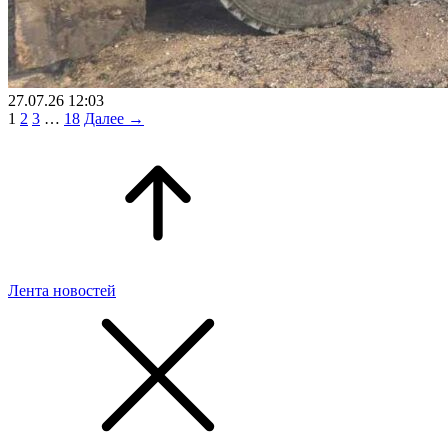
27.07.26 12:03
1
2
3
…
18
Далее →
Лента новостей