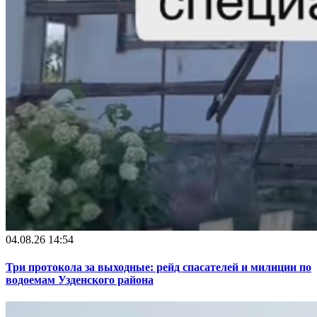
04.08.26 14:54
Три протокола за выходные: рейд спасателей и милиции по
водоемам Узденского района