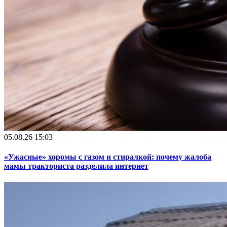
05.08.26 15:03
«Ужасные» хоромы с газом и стиралкой: почему жалоба
мамы тракториста разделила интернет