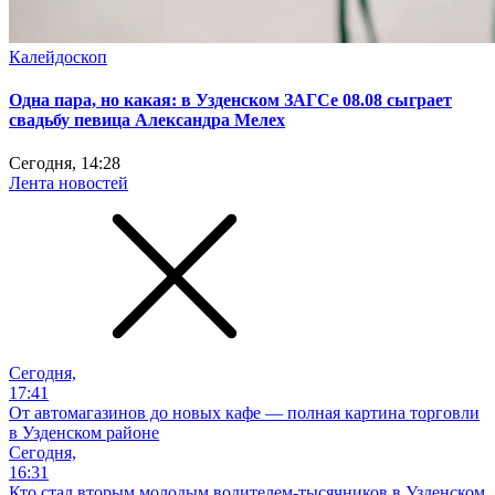
Калейдоскоп
Одна пара, но какая: в Узденском ЗАГСе 08.08 сыграет
свадьбу певица Александра Мелех
Сегодня, 14:28
Лента новостей
Сегодня,
17:41
От автомагазинов до новых кафе — полная картина торговли
в Узденском районе
Сегодня,
16:31
Кто стал вторым молодым водителем-тысячников в Узденском