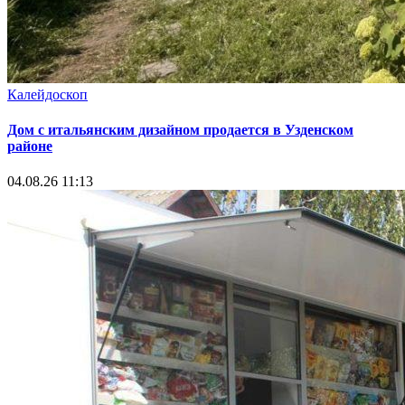
Калейдоскоп
Дом с итальянским дизайном продается в Узденском
районе
04.08.26 11:13