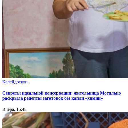
Калейдоскоп
Секреты идеальной консервации: жительница Могильно
раскрыла рецепты заготовок без капли «химии»
Вчера, 15:48