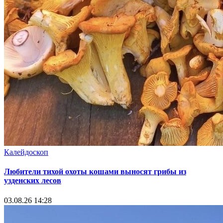
Калейдоскоп
Любители тихой охоты кошами выносят грибы из
узденских лесов
03.08.26 14:28