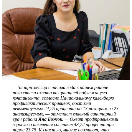
— За три месяца с начала года в нашем районе
показатели охвата вакцинацией подлежащего
контингента, согласно Национальному календарю
профилактических прививок, достигли
рекомендуемых 24,25 процента по 13 позициям из 23
анализируемых, — отмечает главный санитарный
врач района
Яна Божок
. — Охват профпрививками
взрослого населения составил 43,72 процента при
норме 23,75. К счастью, многие осознают, что