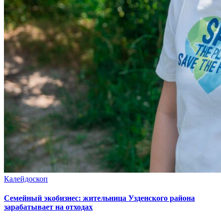
Калейдоскоп
Семейный экобизнес: жительница Узденского района
зарабатывает на отходах