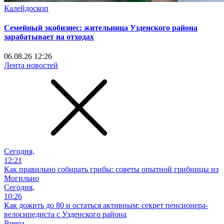
Калейдоскоп
Семейный экобизнес: жительница Узденского района
зарабатывает на отходах
06.08.26 12:26
Лента новостей
Сегодня,
12:21
Как правильно собирать грибы: советы опытной грибницы из
Могильно
Сегодня,
10:26
Как дожить до 80 и остаться активным: секрет пенсионера-
велосипедиста с Узденского района
Вчера,