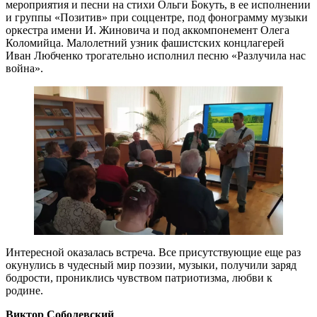
мероприятия и песни на стихи Ольги Бокуть, в ее исполнении
и группы «Позитив» при соццентре, под фонограмму музыки
оркестра имени И. Жиновича и под аккомпонемент Олега
Коломийца. Малолетний узник фашистских концлагерей
Иван Любченко трогательно исполнил песню «Разлучила нас
война».
Интересной оказалась встреча. Все присутствующие еще раз
окунулись в чудесный мир поэзии, музыки, получили заряд
бодрости, прониклись чувством патриотизма, любви к
родине.
Виктор Соболевский