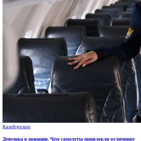
Калейдоскоп
Девушка в авиации. Чем самолеты привлекли отличницу