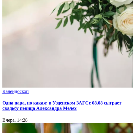
Калейдоскоп
Одна пара, но какая: в Узденском ЗАГСе 08.08 сыграет
свадьбу певица Александра Мелех
Вчера, 14:28