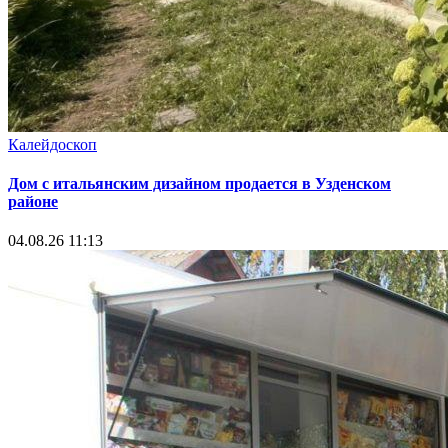
Калейдоскоп
Дом с итальянским дизайном продается в Узденском
районе
04.08.26 11:13