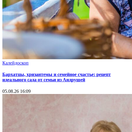
Калейдоскоп
Бархатцы, хризантемы и семейное счастье: рецепт
идеального сада от семьи из Андрушей
05.08.26 16:09