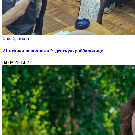
Калейдоскоп
23 медика пополнили Узденскую райбольницу
04.08.26 14:27