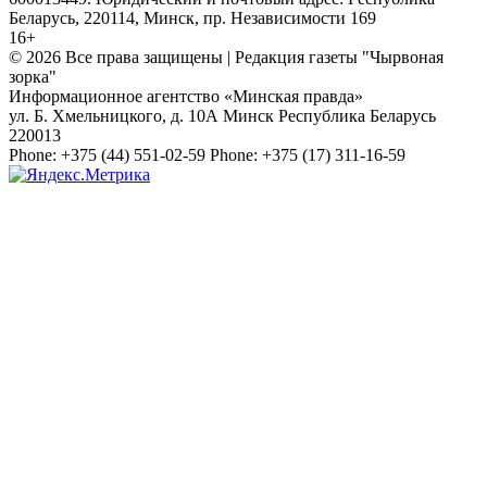
Беларусь, 220114, Минск, пр. Независимости 169
16+
© 2026 Все права защищены | Редакция газеты "Чырвоная
зорка"
Информационное агентство «Минская правда»
ул. Б. Хмельницкого, д. 10А
Минск
Республика Беларусь
220013
Phone:
+375 (44) 551-02-59
Phone:
+375 (17) 311-16-59