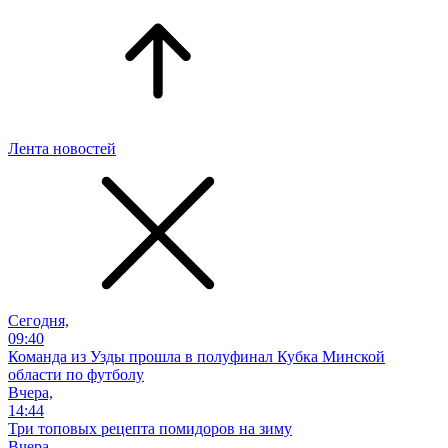
Лента новостей
Сегодня,
09:40
Команда из Узды прошла в полуфинал Кубка Минской
области по футболу
Вчера,
14:44
Три топовых рецепта помидоров на зиму
Вчера,