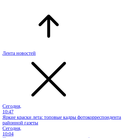
Лента новостей
Сегодня,
10:47
Яркие краски лета: топовые кадры фотокорреспондента
районной газеты
Сегодня,
10:04