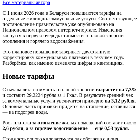
Все материалы автора
С 1 июня 2026 года в Беларуси повышаются тарифы на
отдельные жилищно-коммунальные услуги. Соответствующее
постановление правительства уже опубликовано на
Национальном правовом интернет-портале. Изменения
коснутся в первую очередь стоимости тепловой энергии —
отопления и горячего водоснабжения.
Это плановое повышение завершает двухэтапную
корректировку коммунальных платежей в текущем году.
Разберёмся, как именно изменятся цифры в квитанциях.
Новые тарифы
С начала лета стоимость тепловой энергии
вырастет на 7,3%
и составит 29,2224 рубля за 1 Гкал. В результате средний чек
за коммунальные услуги увеличится примерно
на 3,12 рубля
.
Основная часть прибавки придётся на отопление, оставшаяся
— на подогрев воды.
Рост платежа за
отопление
жилых помещений составит около
2,6 рубля
, а за
горячее водоснабжение
— ещё
0,53 рубля
.
Стоимость одного киловатт-часа для обогрева с июня