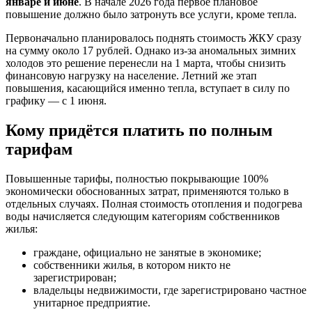
январе и июне
. В начале 2026 года первое плановое
повышение должно было затронуть все услуги, кроме тепла.
Первоначально планировалось поднять стоимость ЖКУ сразу
на сумму около 17 рублей. Однако из-за аномальных зимних
холодов это решение перенесли на 1 марта, чтобы снизить
финансовую нагрузку на население. Летний же этап
повышения, касающийся именно тепла, вступает в силу по
графику — с 1 июня.
Кому придётся платить по полным
тарифам
Повышенные тарифы, полностью покрывающие 100%
экономически обоснованных затрат, применяются только в
отдельных случаях. Полная стоимость отопления и подогрева
воды начисляется следующим категориям собственников
жилья:
граждане, официально не занятые в экономике;
собственники жилья, в котором никто не
зарегистрирован;
владельцы недвижимости, где зарегистрировано частное
унитарное предприятие.