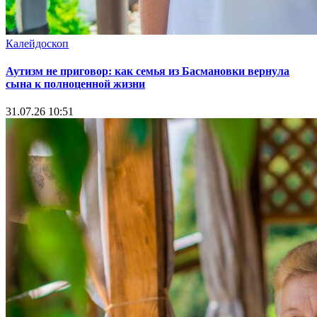
Калейдоскоп
Аутизм не приговор: как семья из Басмановки вернула
сына к полноценной жизни
31.07.26 10:51