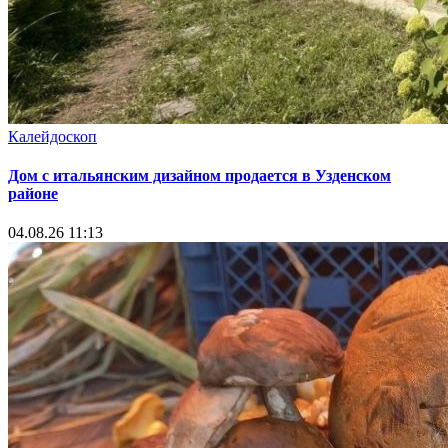
Калейдоскоп
Дом с итальянским дизайном продается в Узденском
районе
04.08.26 11:13