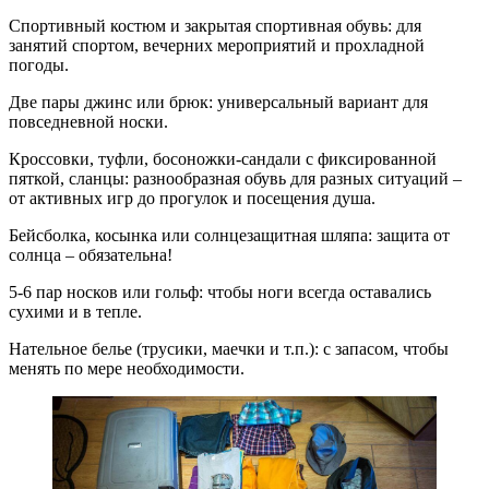
Спортивный костюм и закрытая спортивная обувь: для
занятий спортом, вечерних мероприятий и прохладной
погоды.
Две пары джинс или брюк: универсальный вариант для
повседневной носки.
Кроссовки, туфли, босоножки-сандали с фиксированной
пяткой, сланцы: разнообразная обувь для разных ситуаций –
от активных игр до прогулок и посещения душа.
Бейсболка, косынка или солнцезащитная шляпа: защита от
солнца – обязательна!
5-6 пар носков или гольф: чтобы ноги всегда оставались
сухими и в тепле.
Нательное белье (трусики, маечки и т.п.): с запасом, чтобы
менять по мере необходимости.