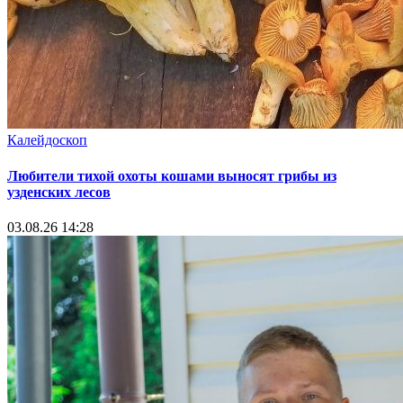
Калейдоскоп
Любители тихой охоты кошами выносят грибы из
узденских лесов
03.08.26 14:28