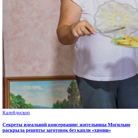
Калейдоскоп
Секреты идеальной консервации: жительница Могильно
раскрыла рецепты заготовок без капли «химии»