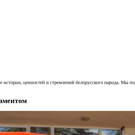
е истории, ценностей и стремлений белорусского народа. Мы п
аментом