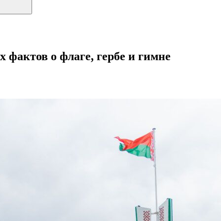
 фактов о флаге, гербе и гимне