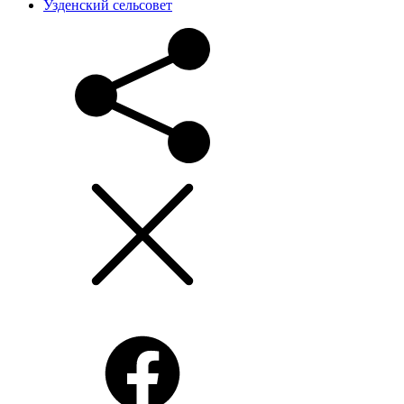
Узденский сельсовет