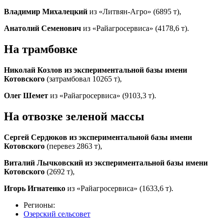
Владимир Михалецкий
из «Литвян-Агро» (6895 т),
Анатолий Семенович
из «Райагросервиса» (4178,6 т).
На трамбовке
Николай Козлов
из экспериментальной базы имени
Котовского
(затрамбовал 10265 т),
Олег Шемет
из «Райагросервиса» (9103,3 т).
На отвозке зеленой массы
Сергей Сердюков
из экспериментальной базы имени
Котовского
(перевез 2863 т),
Виталий Лычковский
из экспериментальной базы имени
Котовского
(2692 т),
Игорь Игнатенко
из «Райагросервиса» (1633,6 т).
Регионы:
Озерский сельсовет