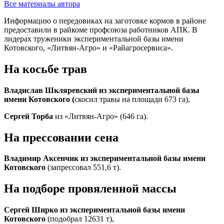
Все материалы автора
Информацию о передовиках на заготовке кормов в районе
предоставили в райкоме профсоюза работников АПК. В
лидерах труженики экспериментальной базы имени
Котовского, «Литвян-Агро» и «Райагросервиса».
На косьбе трав
Владислав Шкляревский из экспериментальной базы
имени Котовского (
скосил травы на площади 673 га),
Сергей Торба
из «Литвян-Агро» (646 га).
На прессовании сена
Владимир Аксенчик
из экспериментальной базы имени
Котовского
(запрессовал 551,6 т).
На подборе провяленной массы
Сергей Ширко
из экспериментальной базы имени
Котовского
(подобрал 12631 т),