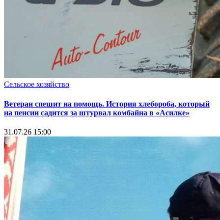
Сельское хозяйство
Ветеран спешит на помощь. История хлебороба, который
на пенсии садится за штурвал комбайна в «Асилке»
31.07.26 15:00