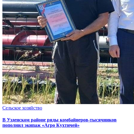
Сельское хозяйство
В Узденском районе ряды комбайнеров-тысячников
пополнил экипаж «Агро Кухтичей»