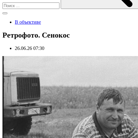
В объективе
Ретрофото. Сенокос
26.06.26 07:30