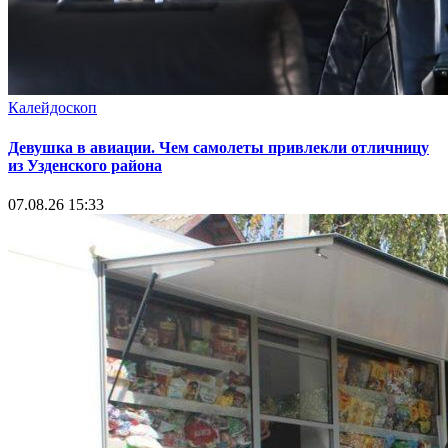
Калейдоскоп
Девушка в авиации. Чем самолеты привлекли отличницу
из Узденского района
07.08.26 15:33