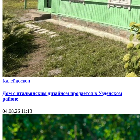
Калейдоскоп
Дом с итальянским дизайном продается в Узденском
районе
04.08.26 11:13