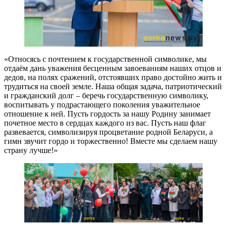
«Относясь с почтением к государственной символике, мы
отдаём дань уважения бесценным завоеваниям наших отцов и
дедов, на полях сражений, отстоявших право достойно жить и
трудиться на своей земле. Наша общая задача, патриотический
и гражданский долг – беречь государственную символику,
воспитывать у подрастающего поколения уважительное
отношение к ней. Пусть гордость за нашу Родину занимает
почетное место в сердцах каждого из вас. Пусть наш флаг
развевается, символизируя процветание родной Беларуси, а
гимн звучит гордо и торжественно! Вместе мы сделаем нашу
страну лучше!»