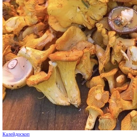
Калейдоскоп