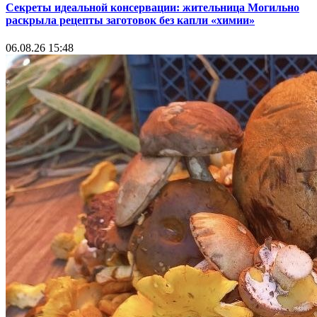
Секреты идеальной консервации: жительница Могильно
раскрыла рецепты заготовок без капли «химии»
06.08.26 15:48