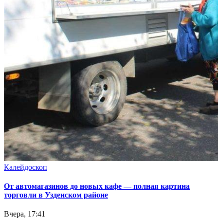
Калейдоскоп
От автомагазинов до новых кафе — полная картина
торговли в Узденском районе
Вчера, 17:41