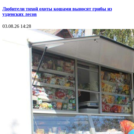
Любители тихой охоты кошами выносят грибы из
узденских лесов
03.08.26 14:28