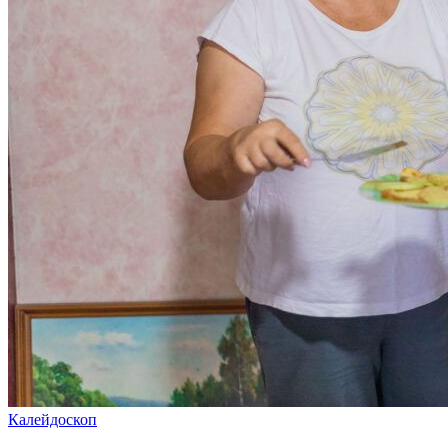
Калейдоскоп