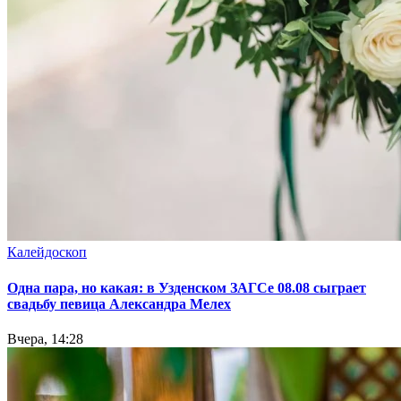
Калейдоскоп
Одна пара, но какая: в Узденском ЗАГСе 08.08 сыграет
свадьбу певица Александра Мелех
Вчера, 14:28