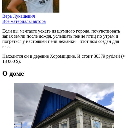
Вера Лукашевич
Все материалы автора
Если вы мечтаете уехать из шумного города, почувствовать
запах земли после дождя, услышать пение птиц по утрам и
погреться у настоящей печи-лежанки – этот дом создан для
вас.
Находится он в деревне Хоромицкие. И стоит 36379 рублей (≈
13 000 $).
О доме