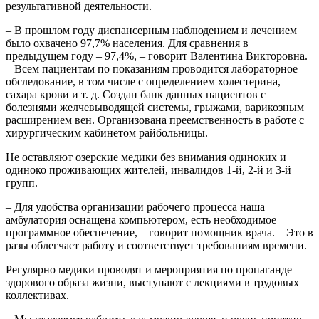
результативной деятельности.
– В прошлом году диспансерным наблюдением и лечением
было охвачено 97,7% населения. Для сравнения в
предыдущем году – 97,4%, – говорит Валентина Викторовна.
– Всем пациентам по показаниям проводится лабораторное
обследование, в том числе с определением холестерина,
сахара крови и т. д. Создан банк данных пациентов с
болезнями желчевыводящей системы, грыжами, варикозным
расширением вен. Организована преемственность в работе с
хирургическим кабинетом райбольницы.
Не оставляют озерские медики без внимания одиноких и
одиноко проживающих жителей, инвалидов 1-й, 2-й и 3-й
групп.
– Для удобства организации рабочего процесса наша
амбулатория оснащена компьютером, есть необходимое
программное обеспечение, – говорит помощник врача. – Это в
разы облегчает работу и соответствует требованиям времени.
Регулярно медики проводят и мероприятия по пропаганде
здорового образа жизни, выступают с лекциями в трудовых
коллективах.