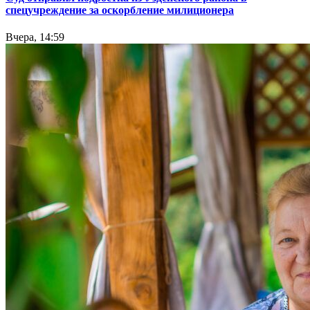
спецучреждение за оскорбление милиционера
Вчера, 14:59