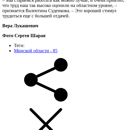
– Мы стараемся работать как можно лучше, и очень приятно,
что труд наш так высоко оценили на областном уровне, –
признается Валентина Суденкова. – Это хороший стимул
трудиться еще с большей отдачей.
Вера Лукашевич
Фото Сергея Шарая
Теги:
Минской области - 85