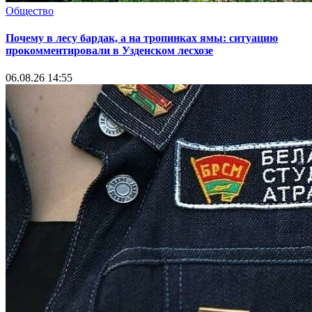
Общество
Почему в лесу бардак, а на тропинках ямы: ситуацию
прокомментировали в Узденском лесхозе
06.08.26 14:55