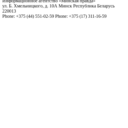
Информационное агентство «Минская правда»
ул. Б. Хмельницкого, д. 10А
Минск
Республика Беларусь
220013
Phone:
+375 (44) 551-02-59
Phone:
+375 (17) 311-16-59