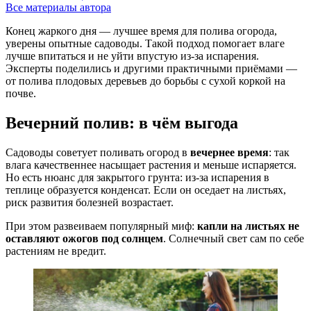
Все материалы автора
Конец жаркого дня — лучшее время для полива огорода,
уверены опытные садоводы. Такой подход помогает влаге
лучше впитаться и не уйти впустую из‑за испарения.
Эксперты поделились и другими практичными приёмами —
от полива плодовых деревьев до борьбы с сухой коркой на
почве.
Вечерний полив: в чём выгода
Садоводы советует поливать огород в
вечернее время
: так
влага качественнее насыщает растения и меньше испаряется.
Но есть нюанс для закрытого грунта: из‑за испарения в
теплице образуется конденсат. Если он оседает на листьях,
риск развития болезней возрастает.
При этом развеиваем популярный миф:
капли на листьях не
оставляют ожогов под солнцем
. Солнечный свет сам по себе
растениям не вредит.