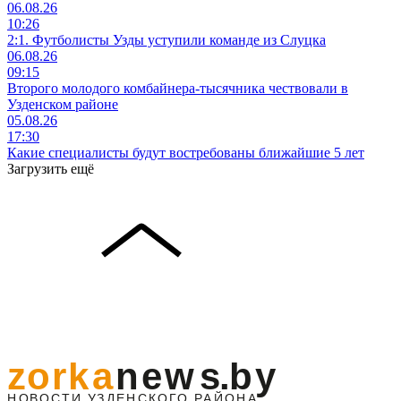
06.08.26
10:26
2:1. Футболисты Узды уступили команде из Слуцка
06.08.26
09:15
Второго молодого комбайнера-тысячника чествовали в
Узденском районе
05.08.26
17:30
Какие специалисты будут востребованы ближайшие 5 лет
Загрузить ещё