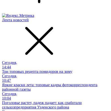
Лента новостей
Сегодня,
14:44
Три топовых рецепта помидоров на зиму
Сегодня,
10:47
Яркие краски лета: топовые кадры фотокорреспондента
районной газеты
Сегодня,
10:04
Поголовье растет, падеж падает: как сработали
сельхозпредприятия Узденского района