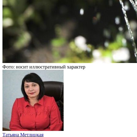
Фото: носит иллюстративный характер
Татьяна Метлицкая