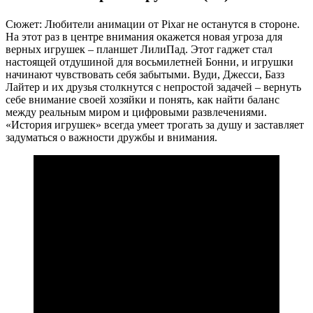
Сюжет: Любители анимации от Pixar не останутся в стороне.
На этот раз в центре внимания окажется новая угроза для
верных игрушек – планшет ЛилиПад. Этот гаджет стал
настоящей отдушиной для восьмилетней Бонни, и игрушки
начинают чувствовать себя забытыми. Вуди, Джесси, Базз
Лайтер и их друзья столкнутся с непростой задачей – вернуть
себе внимание своей хозяйки и понять, как найти баланс
между реальным миром и цифровыми развлечениями.
«История игрушек» всегда умеет трогать за душу и заставляет
задуматься о важности дружбы и внимания.