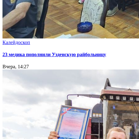
Калейдоскоп
23 медика пополнили Узденскую райбольницу
Вчера, 14:27