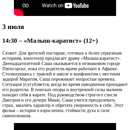
3 июля
14:30 – «Малыш-каратист» (12+)
Сюжет: Для зрителей постарше, готовых к более серьезным
историям, кинотеатр предлагает драму «Малыш-каратист».
Двенадцатилетний Саша оказывается в незнакомом городе
Пятигорске, пока его родители-врачи работают в Африке.
Столкнувшись с травлей в школе и конфликтом с местным
задирой Маратом, Саша переживает непростые времена.
Ситуация усугубляется, когда во время наводнения пропадают
его родители. В поисках опоры и внутренней силы мальчик
находит себя в карате. Под руководством строгого сэнсэя
Дмитрия и его дочери Маши, Саша учится преодолевать
страх, закалять характер и обретать уверенность в себе. Этот
фильм – история о взрослении, стойкости духа и силе
самопознания.