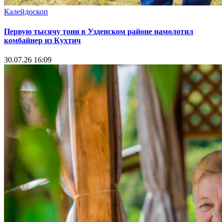
Калейдоскоп
Первую тысячу тонн в Узденском районе намолотил
комбайнер из Кухтич
30.07.26 16:09