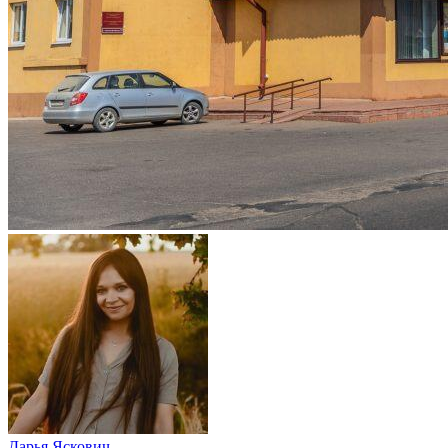
Дарья Яскович