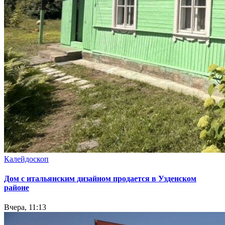
Калейдоскоп
Дом с итальянским дизайном продается в Узденском
районе
Вчера, 11:13