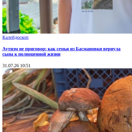
Калейдоскоп
Аутизм не приговор: как семья из Басмановки вернула
сына к полноценной жизни
31.07.26 10:51