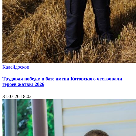
Калейдоскоп
Трудовая победа: в базе имени Котовского чествовали
героев жатвы-2026
31.07.26 18:02