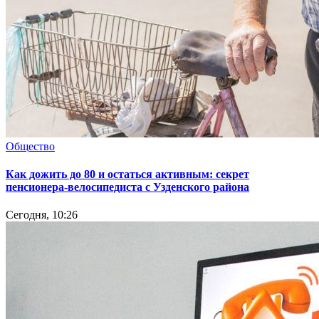
Общество
Как дожить до 80 и остаться активным: секрет
пенсионера-велосипедиста с Узденского района
Сегодня, 10:26