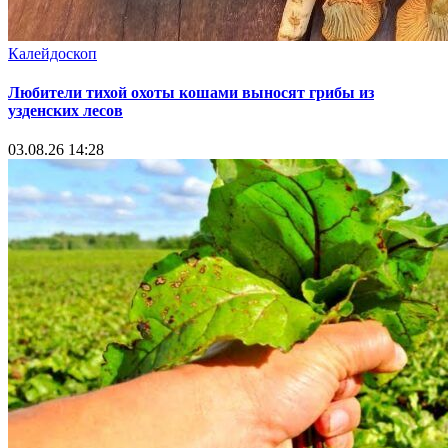
Калейдоскоп
Любители тихой охоты кошами выносят грибы из
узденских лесов
03.08.26 14:28