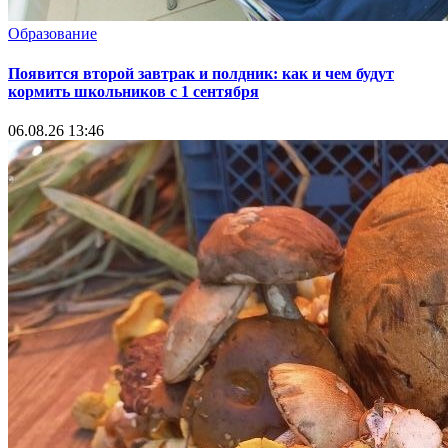
Образование
Появится второй завтрак и полдник: как и чем будут
кормить школьников с 1 сентября
06.08.26 13:46