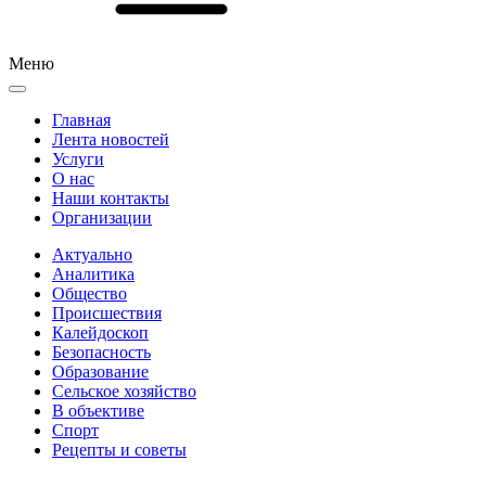
Меню
Главная
Лента новостей
Услуги
О нас
Наши контакты
Организации
Актуально
Аналитика
Общество
Происшествия
Калейдоскоп
Безопасность
Образование
Сельское хозяйство
В объективе
Спорт
Рецепты и советы