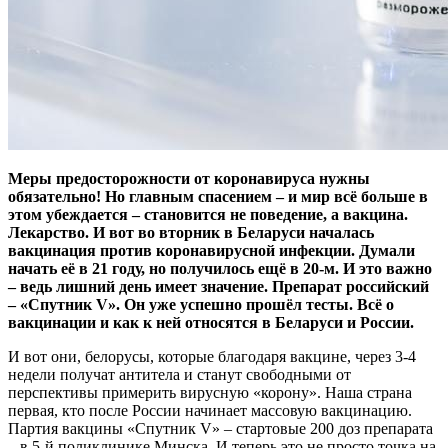
Меры предосторожности от коронавируса нужны
обязательно! Но главным спасением – и мир всё больше в
этом убеждается – становится не поведение, а вакцина.
Лекарство. И вот во вторник в Беларуси началась
вакцинация против коронавирусной инфекции. Думали
начать её в 21 году, но получилось ещё в 20-м. И это важно
– ведь лишний день имеет значение. Препарат российский
– «Спутник V». Он уже успешно прошёл тесты. Всё о
вакцинации и как к ней относятся в Беларуси и России.
И вот они, белорусы, которые благодаря вакцине, через 3-4
недели получат антитела и станут свободными от
перспективы примерить вирусную «корону». Наша страна
первая, кто после России начинает массовую вакцинацию.
Партия вакцины «Спутник V» – стартовые 200 доз препарата
– в 5-й поликлинике Минска. И теперь это не просто точка на