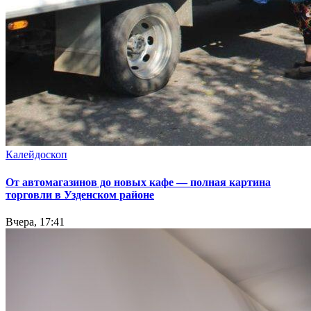
Калейдоскоп
От автомагазинов до новых кафе — полная картина
торговли в Узденском районе
Вчера, 17:41