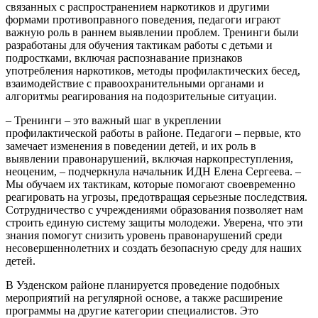
связанных с распространением наркотиков и другими
формами противоправного поведения, педагоги играют
важную роль в раннем выявлении проблем. Тренинги были
разработаны для обучения тактикам работы с детьми и
подростками, включая распознавание признаков
употребления наркотиков, методы профилактических бесед,
взаимодействие с правоохранительными органами и
алгоритмы реагирования на подозрительные ситуации.
– Тренинги – это важный шаг в укреплении
профилактической работы в районе. Педагоги – первые, кто
замечает изменения в поведении детей, и их роль в
выявлении правонарушений, включая наркопреступления,
неоценим, – подчеркнула начальник ИДН Елена Сергеева. –
Мы обучаем их тактикам, которые помогают своевременно
реагировать на угрозы, предотвращая серьезные последствия.
Сотрудничество с учреждениями образования позволяет нам
строить единую систему защиты молодежи. Уверена, что эти
знания помогут снизить уровень правонарушений среди
несовершеннолетних и создать безопасную среду для наших
детей.
В Узденском районе планируется проведение подобных
мероприятий на регулярной основе, а также расширение
программы на другие категории специалистов. Это