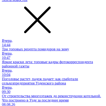
Вчера,
14:44
Три топовых рецепта помидоров на зиму
Вчера,
10:47
Яркие краски лета: топовые кадры фотокорреспондента
районной газеты
Вчера,
10:04
Поголовье растет, падеж падает: как сработали
сельхозпредприятия Узденского района
Вчера,
09:30
От строительства многоэтажек до реконструкции котельной.
Что построено в Узде за последнее время
08.08.26