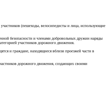
участников (пешеходы, велосипедисты и лица, использующие
енной безопасности и членами добровольных дружин наряды
категорией участников дорожного движения.
ятся и граждане, находящиеся вблизи проезжей части в
 участников дорожного движения, создающих своими