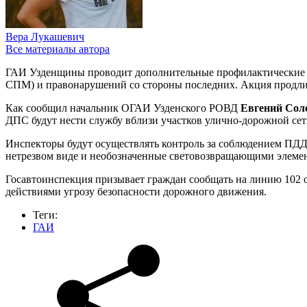
Вера Лукашевич
Все материалы автора
ГАИ Узденщины проводит дополнительные профилактические м
СПМ) и правонарушений со стороны последних. Акция продлит
Как сообщил начальник ОГАИ Узденского РОВД
Евгений Сол
ДПС будут нести службу вблизи участков улично-дорожной сет
Инспекторы будут осуществлять контроль за соблюдением ПДД 
нетрезвом виде и необозначенные световозвращающими элеме
Госавтоинспекция призывает граждан сообщать на линию 102 
действиями угрозу безопасности дорожного движения.
Теги:
ГАИ