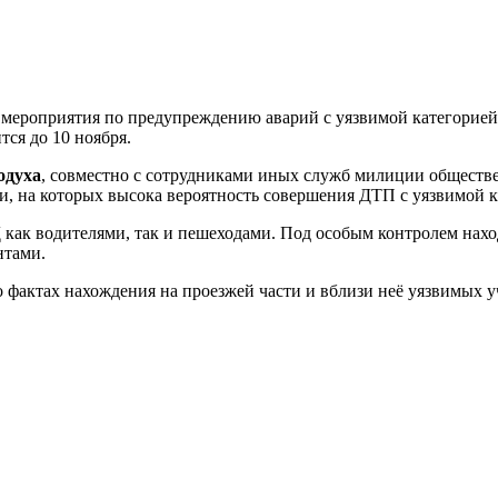
ероприятия по предупреждению аварий с уязвимой категорией 
ся до 10 ноября.
одуха
, совместно с сотрудниками иных служб милиции обществ
и, на которых высока вероятность совершения ДТП с уязвимой 
как водителями, так и пешеходами. Под особым контролем наход
нтами.
о фактах нахождения на проезжей части и вблизи неё уязвимых