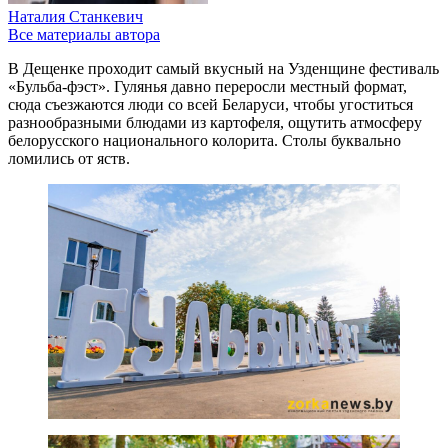
Наталия Станкевич
Все материалы автора
В Дещенке проходит самый вкусный на Узденщине фестиваль
«Бульба-фэст». Гулянья давно переросли местный формат,
сюда съезжаются люди со всей Беларуси, чтобы угоститься
разнообразными блюдами из картофеля, ощутить атмосферу
белорусского национального колорита. Столы буквально
ломились от яств.