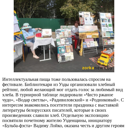
Интеллектуальная пища тоже пользовалась спросом на
фестивале. Библиотекари из Узды организовали хлебный
рейтинг, любой желающий мог отдать голос за любимый вид
хлеба. В турнирной таблице лидировали «Чисто ржаное
чудо», «Водар светлы», «Радивиловский» и «Родниковый». С
интересом знакомились посетители праздника с выставкой
литературы белорусских писателей, которые в своих
произведениях славили хлеб. Отдельную экспозицию
посвятили почетному жителю Узденщины, инициатору
«Бульба-фэста» Вадиму Лойко, оказана честь и другим героям