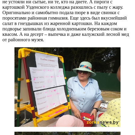
не устояли ни сытые, ни те, кто на диете. А пироги с
картошкой Узденского колледжа разошлись с пылу с жару.
Оригинально и самобытно подала пюре в виде свинки с
поросятами районная гимназия. Еще здесь был вкуснейший
салат в гнездышках из жаренной картошки. На каждом
подворье запивали блюда холодненьким березовым соком и
квасом. А на десерт – выпечка и даже калужский лесной мед
от районного музея.