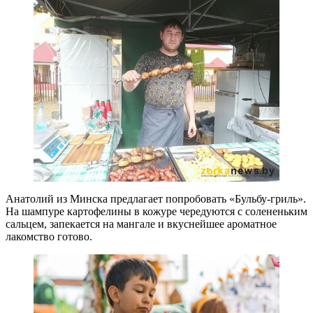
Анатолий из Минска предлагает попробовать «Бульбу-гриль».
На шампуре картофелины в кожуре чередуются с солененьким
сальцем, запекается на мангале и вкуснейшее ароматное
лакомство готово.