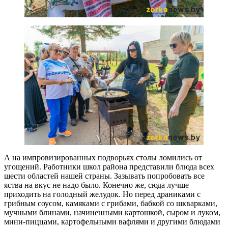
А на импровизированных подворьях столы ломились от
угощений. Работники школ района представили блюда всех
шести областей нашей страны. Зазывать попробовать все
яства на вкус не надо было. Конечно же, сюда лучше
приходить на голодный желудок. Но перед драниками с
грибным соусом, камяками с грибами, бабкой со шкварками,
мучными блинами, начиненными картошкой, сыром и луком,
мини-пиццами, картофельными вафлями и другими блюдами