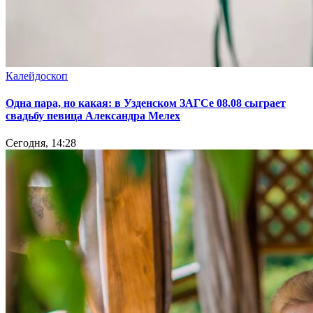
Калейдоскоп
Одна пара, но какая: в Узденском ЗАГСе 08.08 сыграет
свадьбу певица Александра Мелех
Сегодня, 14:28