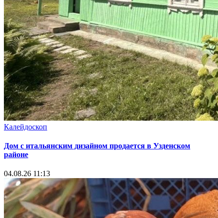
Калейдоскоп
Дом с итальянским дизайном продается в Узденском
районе
04.08.26 11:13