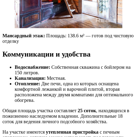
Мансардный этаж:
Площадь: 138.6 м² — готов под чистовую
отделку
Коммуникации и удобства
Водоснабжение:
Собственная скважина с бойлером на
150 литров.
Канализация:
Местная.
Отопление:
Две печи, одна из которых оснащена
комфортной лежанкой и варочной плитой, вторая
расположена между двумя комнатами для оптимального
обогрева.
Общая площадь участка составляет
25 соток
, находящихся в
пожизненно наследуемом владении. Дополнительные 18
соток для ведения личного подсобного хозяйства.
На участке имеются
утепленная пристройка
с печным