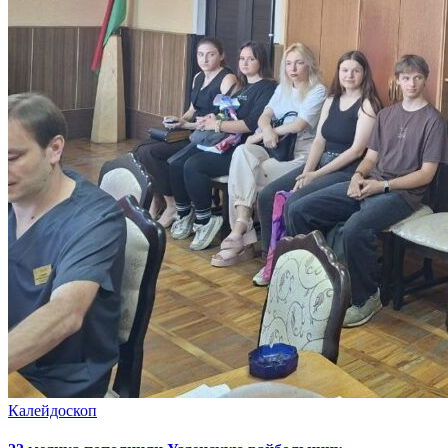
Калейдоскоп