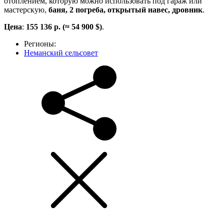
отоплением, которую можно использовать под гараж или
мастерскую,
баня, 2 погреба, открытый навес, дровник
.
Цена
:
155 136 р. (≈ 54 900 $)
.
Регионы:
Неманский сельсовет