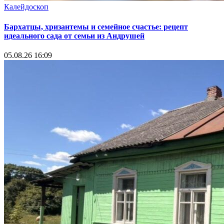
Калейдоскоп
Бархатцы, хризантемы и семейное счастье: рецепт
идеального сада от семьи из Андрушей
05.08.26 16:09