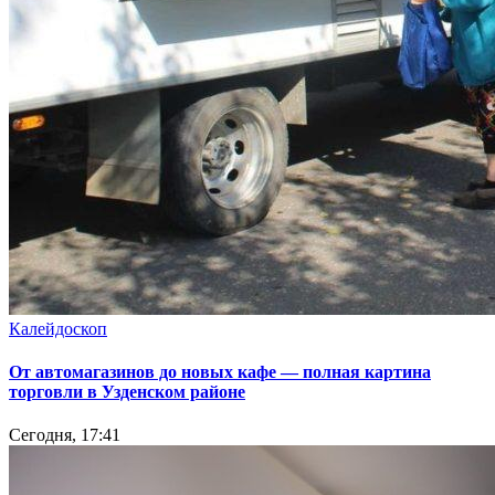
Калейдоскоп
От автомагазинов до новых кафе — полная картина
торговли в Узденском районе
Сегодня, 17:41