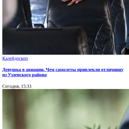
Калейдоскоп
Девушка в авиации. Чем самолеты привлекли отличницу
из Узденского района
Сегодня, 15:33