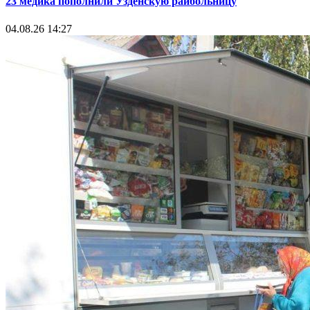
23 медика пополнили Узденскую райбольницу
04.08.26 14:27