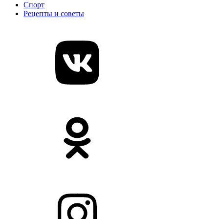
Спорт
Рецепты и советы