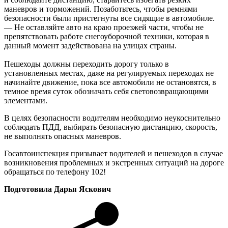
маневров и торможений. Позаботьтесь, чтобы ремнями
безопасности были пристегнуты все сидящие в автомобиле.
— Не оставляйте авто на краю проезжей части, чтобы не
препятствовать работе снегоуборочной техники, которая в
данный момент задействована на улицах страны.
Пешеходы должны переходить дорогу только в
установленных местах, даже на регулируемых переходах не
начинайте движение, пока все автомобили не остановятся, в
темное время суток обозначать себя световозвращающими
элементами.
В целях безопасности водителям необходимо неукоснительно
соблюдать ПДД, выбирать безопасную дистанцию, скорость,
не выполнять опасных маневров.
Госавтоинспекция призывает водителей и пешеходов в случае
возникновения проблемных и экстренных ситуаций на дороге
обращаться по телефону 102!
Подготовила Дарья Яскович