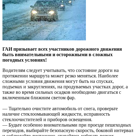
ГАИ призывает всех участников дорожного движения
быть внимательными и осторожными в сложных
погодных условиях!
Водителям следует учитывать, что состояние дороги на
протяжении маршрута может резко меняться. Наиболее
сложными условия движения могут быть на спусках,
подъемах и закруглениях, на продуваемых участках дорог, а
также во время сильных осадков необходимо двигаться с
включенным ближним светом фар.
— Тщательно очистите автомобиль от снега, проверьте
наличие стеклоомывающей жидкости, исправность
стеклоочистителей и приборов освещения.
— Будьте особенно внимательными при проезде пешеходных
переходов, выбирайте безопасную скорость, боковой интервал
и соблюдайте дистанцию, старайтесь избегать резких