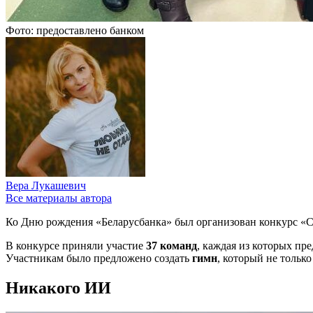
Фото: предоставлено банком
Вера Лукашевич
Все материалы автора
Ко Дню рождения «Беларусбанка» был организован конкурс «
В конкурсе приняли участие
37 команд
, каждая из которых п
Участникам было предложено создать
гимн
, который не тольк
Никакого ИИ