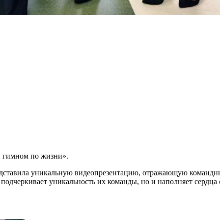
С гимном по жизни».
редставила уникальную видеопрезентацию, отражающую командны
о подчеркивает уникальность их команды, но и наполняет сердца 