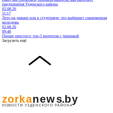
предприятия Узденского района
02.08.26
11:17
Лето на диване или в студотряде: что выбирает современная
молодежь
02.08.26
09:40
Проще простого: топ-5 рецептов с черникой
Загрузить ещё