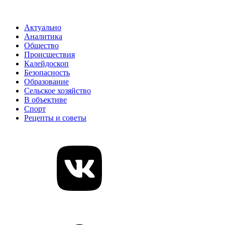
Актуально
Аналитика
Общество
Происшествия
Калейдоскоп
Безопасность
Образование
Сельское хозяйство
В объективе
Спорт
Рецепты и советы