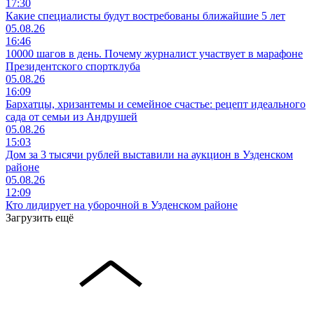
17:30
Какие специалисты будут востребованы ближайшие 5 лет
05.08.26
16:46
10000 шагов в день. Почему журналист участвует в марафоне
Президентского спортклуба
05.08.26
16:09
Бархатцы, хризантемы и семейное счастье: рецепт идеального
сада от семьи из Андрушей
05.08.26
15:03
Дом за 3 тысячи рублей выставили на аукцион в Узденском
районе
05.08.26
12:09
Кто лидирует на уборочной в Узденском районе
Загрузить ещё