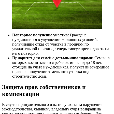
Повторное получение участка:
Граждане,
нуждающиеся в улучшении жилищных условий,
получившие отказ от участка в прошлом по
уважительной причине, теперь смогут претендовать на
него повторно.
Приоритет для семей с детьми-инвалидами:
Семьи, в
которых воспитывается ребенок-инвалид до 18 лет,
стоящие на учете нуждающихся, получат внеочередное
право на получение земельного участка под
строительство дома.
Защита прав собственников и
компенсации
В случае принудительного изъятия участка за нарушение
законодательства, бывшему владельцу будет возвращена
сумма, уплаченная при покупке, с учетом инфляции. Это