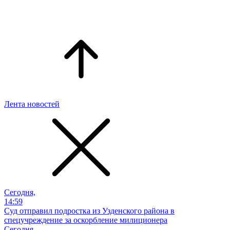
Лента новостей
Сегодня,
14:59
Суд отправил подростка из Узденского района в
спецучреждение за оскорбление милиционера
Сегодня,