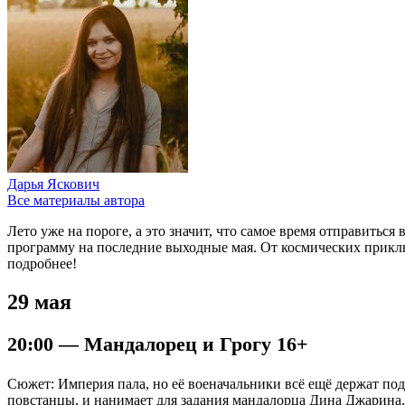
Дарья Яскович
Все материалы автора
Лето уже на пороге, а это значит, что самое время отправить
программу на последние выходные мая. От космических прикл
подробнее!
29 мая
20:00 — Мандалорец и Грогу 16+
Сюжет: Империя пала, но её военачальники всё ещё держат по
повстанцы, и нанимает для задания мандалорца Дина Джарина, 