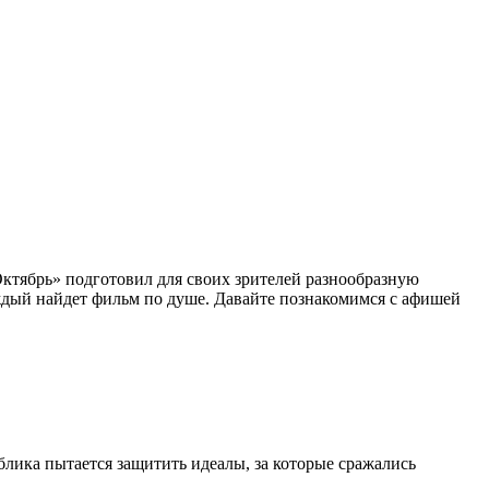
Октябрь» подготовил для своих зрителей разнообразную
ждый найдет фильм по душе. Давайте познакомимся с афишей
блика пытается защитить идеалы, за которые сражались