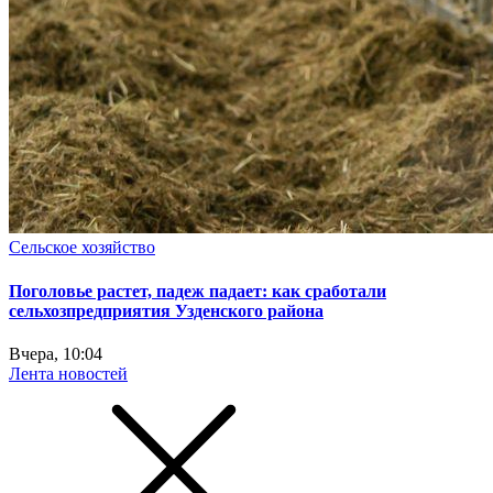
Сельское хозяйство
Поголовье растет, падеж падает: как сработали
сельхозпредприятия Узденского района
Вчера, 10:04
Лента новостей