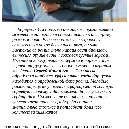
— Борщевик Сосновского обладает поразительной
жизнеспособностью и способностью к быстрому
размножению. Его семена могут сохранять
всхожесть в почве десятилетиями, а само
растение стремительно наращивает биомассу,
вытесняя другие виды и создавая густые заросли.
Именно поэтому, любая задержка в борьбе с ним
играет на руку врагу, — говорит главный агроном
хозяйства
Сергей Конончук
. — Химическая
обработка наиболее эффективна, когда борщевик
находится в определенной фазе роста. Молодые
растения, еще не успевшие сформировать мощную
корневую систему и дать семена, более уязвимы к
гербицидам. Промедление означает, что сорняк
успеет накопить силы, и борьба станет
значительно сложнее и потребует большего
количества химикатов.
Главная цель – не дать борщевику зацвести и образовать