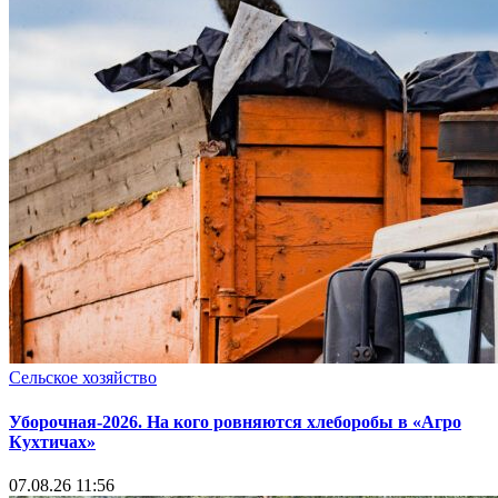
Сельское хозяйство
Уборочная-2026. На кого ровняются хлеборобы в «Агро
Кухтичах»
07.08.26 11:56