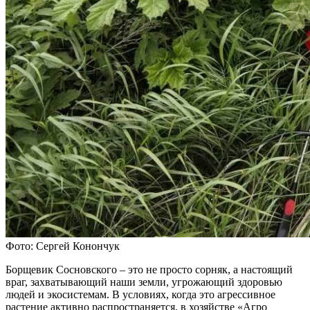
Фото: Сергей Конончук
Борщевик Сосновского – это не просто сорняк, а настоящий
враг, захватывающий наши земли, угрожающий здоровью
людей и экосистемам. В условиях, когда это агрессивное
растение активно распространяется, в хозяйстве «Агро