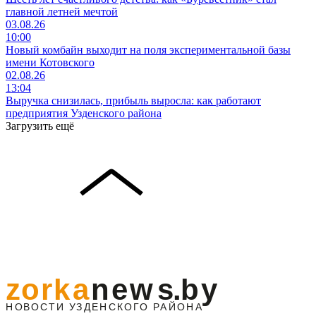
главной летней мечтой
03.08.26
10:00
Новый комбайн выходит на поля экспериментальной базы
имени Котовского
02.08.26
13:04
Выручка снизилась, прибыль выросла: как работают
предприятия Узденского района
Загрузить ещё