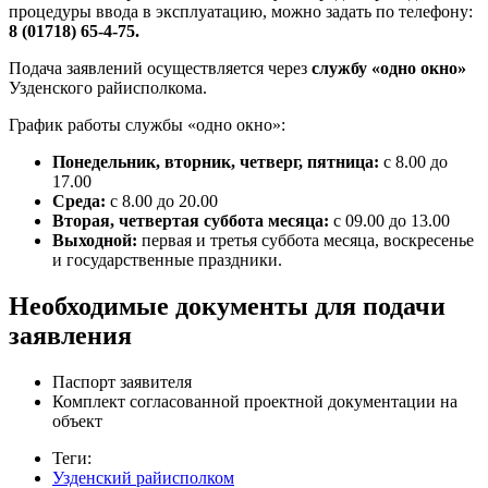
процедуры ввода в эксплуатацию, можно задать по телефону:
8 (01718) 65-4-75.
Подача заявлений осуществляется через
службу «одно окно»
Узденского райисполкома.
График работы службы «одно окно»:
Понедельник, вторник, четверг, пятница:
с 8.00 до
17.00
Среда:
с 8.00 до 20.00
Вторая, четвертая суббота месяца:
с 09.00 до 13.00
Выходной:
первая и третья суббота месяца, воскресенье
и государственные праздники.
Необходимые документы для подачи
заявления
Паспорт заявителя
Комплект согласованной проектной документации на
объект
Теги:
Узденский райисполком