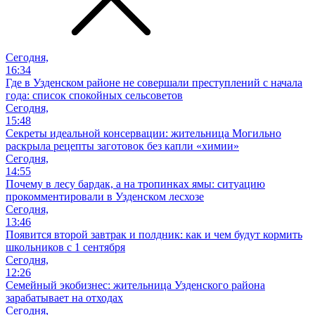
Сегодня,
16:34
Где в Узденском районе не совершали преступлений с начала
года: список спокойных сельсоветов
Сегодня,
15:48
Секреты идеальной консервации: жительница Могильно
раскрыла рецепты заготовок без капли «химии»
Сегодня,
14:55
Почему в лесу бардак, а на тропинках ямы: ситуацию
прокомментировали в Узденском лесхозе
Сегодня,
13:46
Появится второй завтрак и полдник: как и чем будут кормить
школьников с 1 сентября
Сегодня,
12:26
Семейный экобизнес: жительница Узденского района
зарабатывает на отходах
Сегодня,