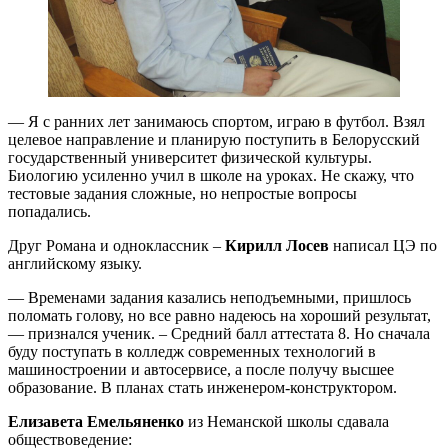
— Я с ранних лет занимаюсь спортом, играю в футбол. Взял
целевое направление и планирую поступить в Белорусский
государственный университет физической культуры.
Биологию усиленно учил в школе на уроках. Не скажу, что
тестовые задания сложные, но непростые вопросы
попадались.
Друг Романа и одноклассник –
Кирилл Лосев
написал ЦЭ по
английскому языку.
— Временами задания казались неподъемными, пришлось
поломать голову, но все равно надеюсь на хороший результат,
— признался ученик. – Средний балл аттестата 8. Но сначала
буду поступать в колледж современных технологий в
машиностроении и автосервисе, а после получу высшее
образование. В планах стать инженером-конструктором.
Елизавета Емельяненко
из Неманской школы сдавала
обществоведение: