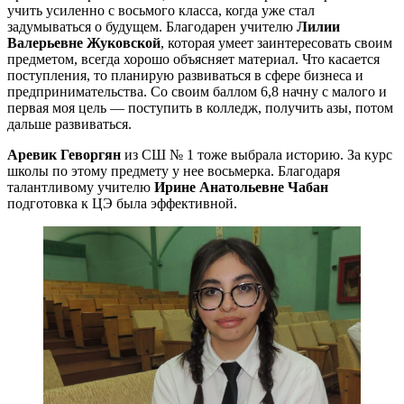
учить усиленно с восьмого класса, когда уже стал
задумываться о будущем. Благодарен учителю
Лилии
Валерьевне Жуковской
, которая умеет заинтересовать своим
предметом, всегда хорошо объясняет материал. Что касается
поступления, то планирую развиваться в сфере бизнеса и
предпринимательства. Со своим баллом 6,8 начну с малого и
первая моя цель — поступить в колледж, получить азы, потом
дальше развиваться.
Аревик Геворгян
из СШ № 1 тоже выбрала историю. За курс
школы по этому предмету у нее восьмерка. Благодаря
талантливому учителю
Ирине Анатольевне Чабан
подготовка к ЦЭ была эффективной.