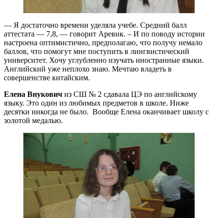
— Я достаточно времени уделяла учебе. Средний балл
аттестата — 7,8, — говорит Аревик. – И по поводу истории
настроена оптимистично, предполагаю, что получу немало
баллов, что помогут мне поступить в лингвистический
университет. Хочу углубленно изучать иностранные языки.
Английский уже неплохо знаю. Мечтаю владеть в
совершенстве китайским.
Елена Внукович
из СШ № 2 сдавала ЦЭ по английскому
языку. Это один из любимых предметов в школе. Ниже
десятки никогда не было. Вообще Елена оканчивает школу с
золотой медалью.