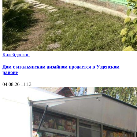
Калейдоскоп
Дом с итальянским дизайном продается в Узденском
районе
04.08.26 11:13