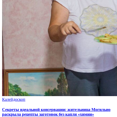
Калейдоскоп
Секреты идеальной консервации: жительница Могильно
раскрыла рецепты заготовок без капли «химии»