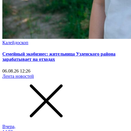
Калейдоскоп
Семейный экобизнес: жительница Узденского района
зарабатывает на отходах
06.08.26 12:26
Лента новостей
Вчера,