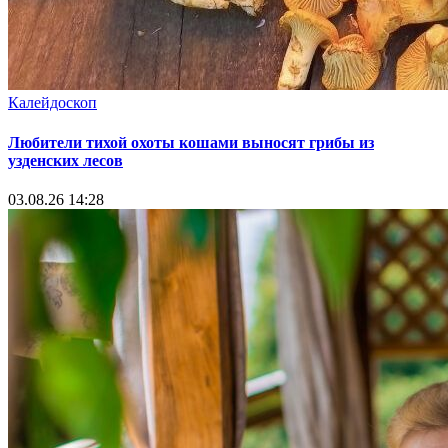
Калейдоскоп
Любители тихой охоты кошами выносят грибы из
узденских лесов
03.08.26 14:28