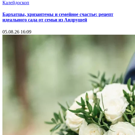
Калейдоскоп
Бархатцы, хризантемы и семейное счастье: рецепт
идеального сада от семьи из Андрушей
05.08.26 16:09