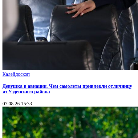
Калейдоскоп
Девушка в авиации. Чем самолеты привлекли отличницу
из Узденского района
07.08.26 15:33