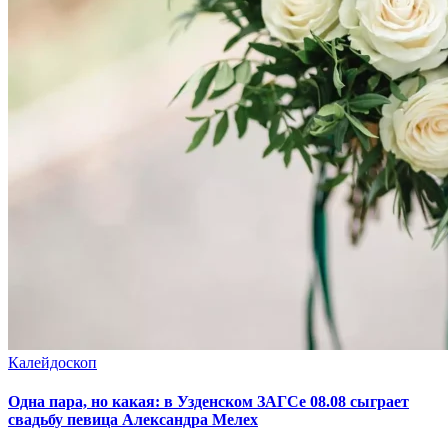
Калейдоскоп
Одна пара, но какая: в Узденском ЗАГСе 08.08 сыграет
свадьбу певица Александра Мелех