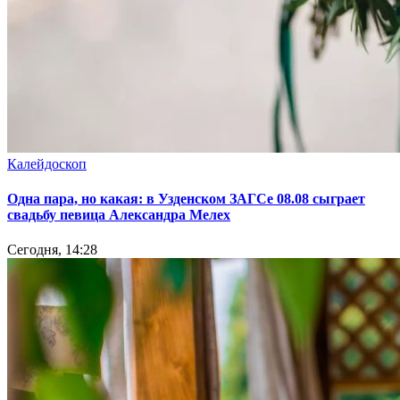
Калейдоскоп
Одна пара, но какая: в Узденском ЗАГСе 08.08 сыграет
свадьбу певица Александра Мелех
Сегодня, 14:28