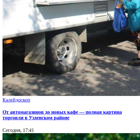
Калейдоскоп
От автомагазинов до новых кафе — полная картина
торговли в Узденском районе
Сегодня, 17:41