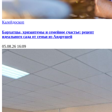
Калейдоскоп
Бархатцы, хризантемы и семейное счастье: рецепт
идеального сада от семьи из Андрушей
05.08.26 16:09