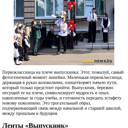
Первоклассница на плече выпускника: Этот, пожалуй, самый
фотогеничный момент линейки. Маленькая первоклассница,
держащая в руках колокольчик, олицетворяет начало пути,
который только предстоит пройти. Выпускник, бережно
несущий ее на плече, символизирует мудрость и опыт,
накопленные за годы учебы, и готовность передать эстафету
новому поколению. Это трогательный образ,
подчеркивающий связь между начальной и старшей школой,
между прошлым и будущим.
Ленты «Выпускник»