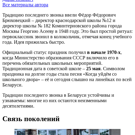
Все материалы автора
Традицию последнего звонка ввели Фёдор Фёдорович
Брюховецкий – директор краснодарской школы №12 и
директор школы № 182 Коминтерновского района города
Москвы Георгию Асееву в 1948 году. Это был простой ритуал:
первоклассник звонил в колокольчик, отмечая конец учебного
года. Идея прижилась быстро.
Официальный статус праздник получил
в начале 1970-х
,
когда Министерство образования СССР включило его в
перечень обязательных школьных мероприятий.
Традиционная дата в советской школе –
25 мая
. Символом
праздника на долгие годы стала песня «Когда уйдём со
школьного двора» – её и сегодня слышно на линейках по всей
Беларуси.
Традиции последнего звонка в Беларуси устойчивы и
узнаваемы: многие из них остаются неизменными
десятилетиями.
Связь поколений