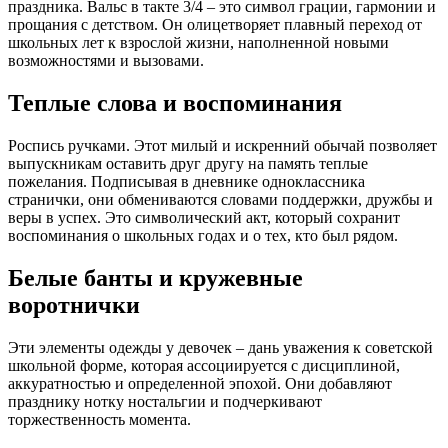
праздника. Вальс в такте 3/4 – это символ грации, гармонии и
прощания с детством. Он олицетворяет плавный переход от
школьных лет к взрослой жизни, наполненной новыми
возможностями и вызовами.
Теплые слова и воспоминания
Роспись ручками. Этот милый и искренний обычай позволяет
выпускникам оставить друг другу на память теплые
пожелания. Подписывая в дневнике одноклассника
странички, они обмениваются словами поддержки, дружбы и
веры в успех. Это символический акт, который сохранит
воспоминания о школьных годах и о тех, кто был рядом.
Белые банты и кружевные
воротнички
Эти элементы одежды у девочек – дань уважения к советской
школьной форме, которая ассоциируется с дисциплиной,
аккуратностью и определенной эпохой. Они добавляют
празднику нотку ностальгии и подчеркивают
торжественность момента.