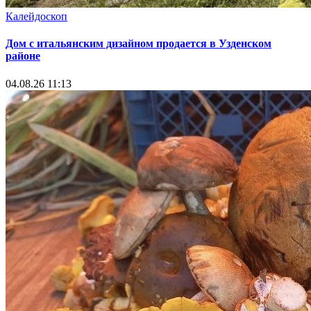
Калейдоскоп
Дом с итальянским дизайном продается в Узденском
районе
04.08.26 11:13