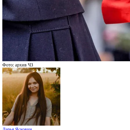
Фото: архив ЧЗ
Дарья Яскович