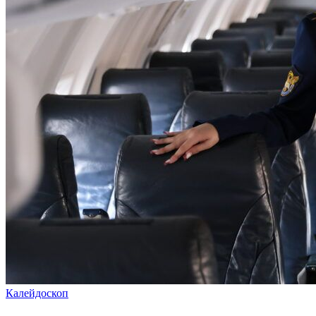
Калейдоскоп