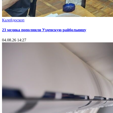
Калейдоскоп
23 медика пополнили Узденскую райбольницу
04.08.26 14:27