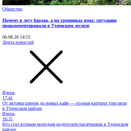
Общество
Почему в лесу бардак, а на тропинках ямы: ситуацию
прокомментировали в Узденском лесхозе
06.08.26 14:55
Лента новостей
Вчера,
17:41
От автомагазинов до новых кафе — полная картина торговли
в Узденском районе
Вчера,
16:31
Кто стал вторым молодым водителем-тысячников в Узденском
районе