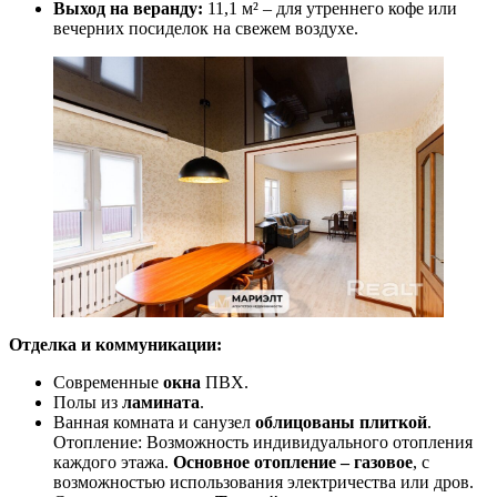
Выход на веранду:
11,1 м² – для утреннего кофе или
вечерних посиделок на свежем воздухе.
Отделка и коммуникации:
Современные
окна
ПВХ.
Полы из
ламината
.
Ванная комната и санузел
облицованы плиткой
.
Отопление: Возможность индивидуального отопления
каждого этажа.
Основное отопление – газовое
, с
возможностью использования электричества или дров.