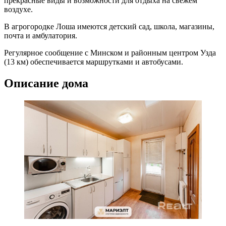
прекрасные виды и возможности для отдыха на свежем
воздухе.
В агрогородке Лоша имеются детский сад, школа, магазины,
почта и амбулатория.
Регулярное сообщение с Минском и районным центром Узда
(13 км) обеспечивается маршрутками и автобусами.
Описание дома