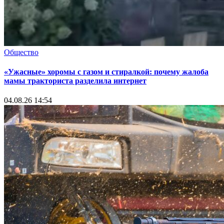
Общество
«Ужасные» хоромы с газом и стиралкой: почему жалоба
мамы тракториста разделила интернет
04.08.26 14:54