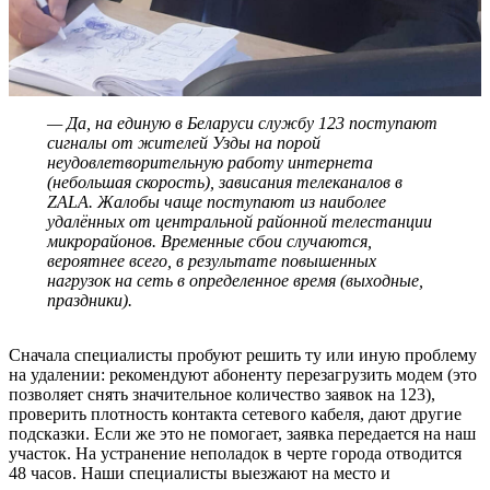
— Да, на единую в Беларуси службу 123 поступают
сигналы от жителей Узды на порой
неудовлетворительную работу интернета
(небольшая скорость), зависания телеканалов в
ZALA. Жалобы чаще поступают из наиболее
удалённых от центральной районной телестанции
микрорайонов. Временные сбои случаются,
вероятнее всего, в результате повышенных
нагрузок на сеть в определенное время (выходные,
праздники).
Сначала специалисты пробуют решить ту или иную проблему
на удалении: рекомендуют абоненту перезагрузить модем (это
позволяет снять значительное количество заявок на 123),
проверить плотность контакта сетевого кабеля, дают другие
подсказки. Если же это не помогает, заявка передается на наш
участок. На устранение неполадок в черте города отводится
48 часов. Наши специалисты выезжают на место и