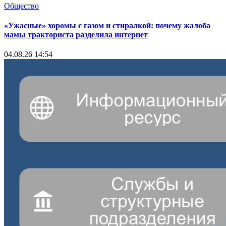
Общество
«Ужасные» хоромы с газом и стиралкой: почему жалоба
мамы тракториста разделила интернет
04.08.26 14:54