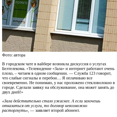
Фото: автора
В городском чате в вайбере возникла дискуссия о услугах
Белтелекома. «Телевидение «Зала» и интернет работают очень
плохо, – читаем в одном сообщении. — Служба 123 говорит,
что слабые сигналы и перебои… Я оплачиваю все
своевременно. Не понимаю, у нас проложено стекловолокно в
городе. Сделали заявку на обслуживание, она может занять до
двух дней!»
«Зала действительно стало ужаснее. А если захочешь
отказаться от услуги, то договор невозможно
расторгнуть»,
— заявляет второй абонент.