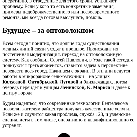
оперативно, в отведенные для этого сроки, устраняют
проблему. Если у кого-то есть конкретные замечания,
примеры недоброкачественного или несвоевременного
ремонта, мы всегда готовы выслушать, помочь.
Будущее – за оптоволокном
Всем сегодня понятно, что долгие годы существования
медных линий связи уходят в прошлое. Происходит их
постепенная модернизация, переход на оптоволоконную
систему. Как сообщил Сергей Павлович, в Узде такой сегодня
пользуются треть абонентов, ставится задача в перспективе
перевести весь город. Начинаем с окраин. В эти дни ведутся
работы в микрорайоне сельхозтехники – на улицах
Колхозной, Октябрьской, Луговой
и близлежащих, потом
очередь перейдет к улицам
Ленинской, К. Маркса
и далее к
центру города.
Будем надеяться, что современные технологии Белтелекома
позволят жителям райцентра получать качественные услуги.
Если же и случится какая проблема, служба 123, и узденские
специалисты в том числе, оперативно и квалифицированно ее
устранят.