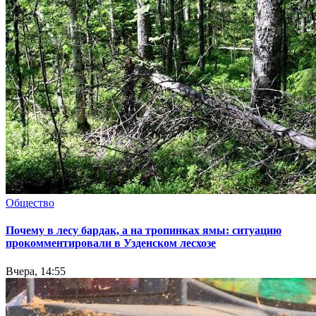
Общество
Почему в лесу бардак, а на тропинках ямы: ситуацию
прокомментировали в Узденском лесхозе
Вчера, 14:55