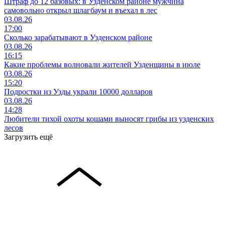
Штраф до 12 базовых: в Узденском районе мужчина
самовольно открыл шлагбаум и въехал в лес
03.08.26
17:00
Сколько зарабатывают в Узденском районе
03.08.26
16:15
Какие проблемы волновали жителей Узденщины в июле
03.08.26
15:20
Подростки из Узды украли 10000 долларов
03.08.26
14:28
Любители тихой охоты кошами выносят грибы из узденских
лесов
Загрузить ещё