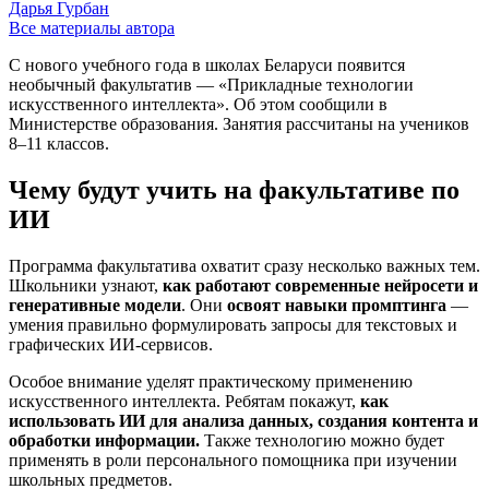
Дарья Гурбан
Все материалы автора
С нового учебного года в школах Беларуси появится
необычный факультатив — «Прикладные технологии
искусственного интеллекта». Об этом сообщили в
Министерстве образования. Занятия рассчитаны на учеников
8–11 классов.
Чему будут учить на факультативе по
ИИ
Программа факультатива охватит сразу несколько важных тем.
Школьники узнают,
как работают современные нейросети и
генеративные модели
. Они
освоят навыки промптинга
—
умения правильно формулировать запросы для текстовых и
графических ИИ-сервисов.
Особое внимание уделят практическому применению
искусственного интеллекта. Ребятам покажут,
как
использовать ИИ для анализа данных, создания контента и
обработки информации.
Также технологию можно будет
применять в роли персонального помощника при изучении
школьных предметов.