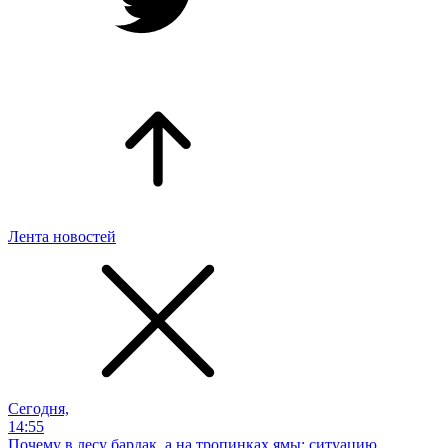
Лента новостей
Сегодня,
14:55
Почему в лесу бардак, а на тропинках ямы: ситуацию