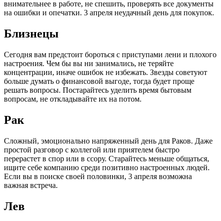
внимательнее в работе, не спешить, проверять все документы
на ошибки и опечатки. 3 апреля неудачный день для покупок.
Близнецы
Сегодня вам предстоит бороться с приступами лени и плохого
настроения. Чем бы вы ни занимались, не теряйте
концентрации, иначе ошибок не избежать. Звезды советуют
больше думать о финансовой выгоде, тогда будет проще
решать вопросы. Постарайтесь уделить время бытовым
вопросам, не откладывайте их на потом.
Рак
Сложный, эмоционально напряженный день для Раков. Даже
простой разговор с коллегой или приятелем быстро
перерастет в спор или в ссору. Старайтесь меньше общаться,
ищите себе компанию среди позитивно настроенных людей.
Если вы в поиске своей половинки, 3 апреля возможна
важная встреча.
Лев