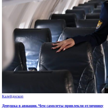
Калейдоскоп
Девушка в авиации. Чем самолеты привлекли отличницу