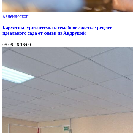
Калейдоскоп
Бархатцы, хризантемы и семейное счастье: рецепт
идеального сада от семьи из Андрушей
05.08.26 16:09