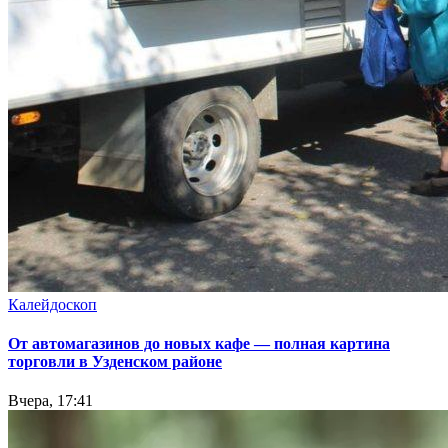
Калейдоскоп
От автомагазинов до новых кафе — полная картина
торговли в Узденском районе
Вчера, 17:41