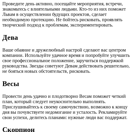
Проведите день активно, посещайте мероприятия, встречи,
знакомьтесь с влиятельными людьми. Кто-то из них поможет
Львам в осуществлении будущих проектов, сделает
необходимую протекцию. Не бойтесь рисковать, проявлять
творческий подход к проблемам, экспериментировать.
Дева
Ваше обаяние и дружелюбный настрой сделают вас центром
компании. Используйте удачное время и попробуйте улучшить
свое профессиональное положение, заручиться поддержкой
руководства. Звезды советуют Девам действовать решительно,
не бояться новых обстоятельств, рисковать.
Весы
Провести день удачно и плодотворно Весам поможет четкий
план, который следует неукоснительно выполнять.
Прислушивайтесь к своему самочувствию, возможно к концу
дня вы почувствуете недомогание и усталость. Рекламируйте
свои успехи, делитесь планами: нужные люди вас поддержат.
Скорпион