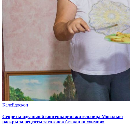
Калейдоскоп
Секреты идеальной консервации: жительница Могильно
раскрыла рецепты заготовок без капли «химии»