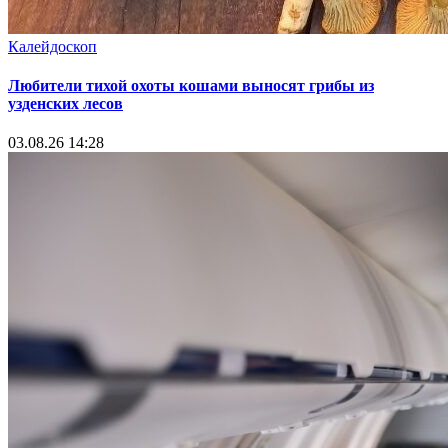
Калейдоскоп
Любители тихой охоты кошами выносят грибы из
узденских лесов
03.08.26 14:28