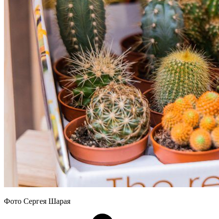
Фото Сергея Шарая