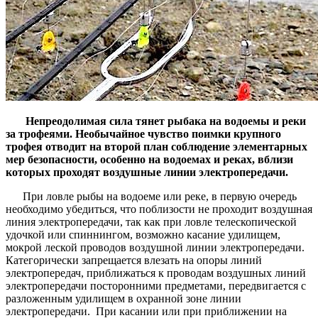
Непреодолимая сила тянет рыбака на водоемы и реки
за трофеями. Необычайное чувство поимки крупного
трофея отводит на второй план соблюдение элементарных
мер безопасности, особенно на водоемах и реках, вблизи
которых проходят воздушные линии электропередачи.
При ловле рыбы на водоеме или реке, в первую очередь
необходимо убедиться, что поблизости не проходит воздушная
линия электропередачи, так как при ловле телескопической
удочкой или спиннингом, возможно касание удилищем,
мокрой леской проводов воздушной линии электропередачи.
Категорически запрещается влезать на опоры линий
электропередач, приближаться к проводам воздушных линий
электропередачи посторонними предметами, передвигается с
разложенным удилищем в охранной зоне линии
электропередачи. При касании или при приближении на