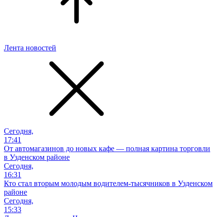
Лента новостей
Сегодня,
17:41
От автомагазинов до новых кафе — полная картина торговли
в Узденском районе
Сегодня,
16:31
Кто стал вторым молодым водителем-тысячников в Узденском
районе
Сегодня,
15:33