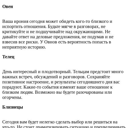
Овен
Ваша ирония сегодня может обидеть кого-то близкого и
испортить отношения. Будьте мягче в разговорах, не
критикуйте и не подшучивайте над окружающими. Не
давайте ответ на деловые предложения, не подумав и не
взвесив все риски. У Овнов есть вероятность попасть в
неприятную историю.
Телец
День интересный и плодотворный. Тельцам предстоит много
важных встреч, обсуждений и разговоров. Сохраняйте
позитивное настроение, и результаты сегодняшнего дня вас
порадуют. Какие-то события изменят ваше отношение к
близким людям. Возможно вы будете разочарованы или
огорчены.
Близнецы
Сегодня вам будет нелегко сделать выбор или решиться на
что-то. Не стоит драматизировать ситуацию и преувеличивать