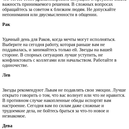
важность принимаемого решения. В сложных вопросах
обращайтесь за советом к близким людям. Не допускайте
непонимания или двусмысленности в общении.
Рак
Удачный день для Раков, когда мечты могут исполняться.
Выберите на сегодня работу, которая раньше вам не
поддавалась, и занимайтесь только ей. Звезды на вашей
стороне. В спорных ситуациях лучше уступить, не
конфликтовать с коллегами или начальством. Работайте в
одиночестве.
Лев
Звезды рекомендуют Львам не подавлять свои эмоции. Лучше
открыто говорить о том, что вас волнует или что не нравится.
В противном случае накопленные обиды испортят вам
настроение. Сегодня вам по силам даже сложные и
трудоемкие дела, не бойтесь браться за что-то новое и
незнакомое.
Дева