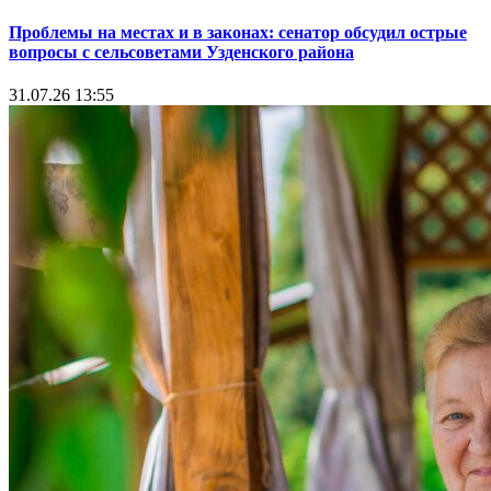
Проблемы на местах и в законах: сенатор обсудил острые
вопросы с сельсоветами Узденского района
31.07.26 13:55