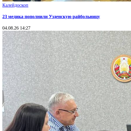
Калейдоскоп
23 медика пополнили Узденскую райбольницу
04.08.26 14:27