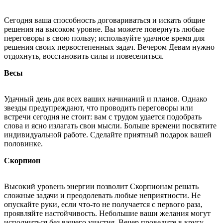
Сегодня ваша способность договариваться и искать общие
решения на высоком уровне. Вы можете повернуть любые
переговоры в свою пользу; используйте удачное время для
решения своих первостепенных задач. Вечером Девам нужно
отдохнуть, восстановить силы и повеселиться.
Весы
Удачный день для всех ваших начинаний и планов. Однако
звезды предупреждают, что проводить переговоры или
встречи сегодня не стоит: вам с трудом удается подобрать
слова и ясно излагать свои мысли. Больше времени посвятите
индивидуальной работе. Сделайте приятный подарок вашей
половинке.
Скорпион
Высокий уровень энергии позволит Скорпионам решать
сложные задачи и преодолевать любые неприятности. Не
опускайте руки, если что-то не получается с первого раза,
проявляйте настойчивость. Небольшие ваши желания могут
исполниться без вашего участия. Вечер проведите в кругу