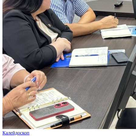
Калейдоскоп