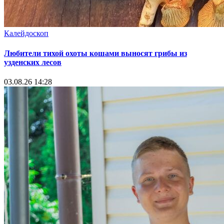
Калейдоскоп
Любители тихой охоты кошами выносят грибы из
узденских лесов
03.08.26 14:28