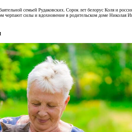
аятельной семьей Рудаковских. Сорок лет белорус Коля и росси
мом черпают силы и вдохновение в родительском доме Николая Ив
и