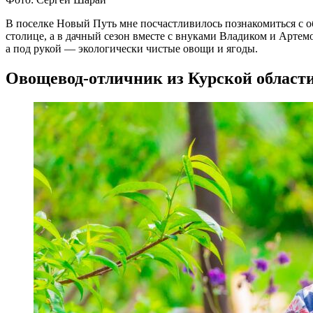
В поселке Новый Путь мне посчастливилось познакомиться с об
столице, а в дачный сезон вместе с внуками Владиком и Арте
а под рукой — экологически чистые овощи и ягоды.
Овощевод-отличник из Курской област