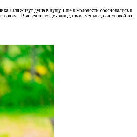
янка Галя живут душа в душу. Еще в молодости обосновались в
ановича. В деревне воздух чище, шума меньше, сон спокойнее,