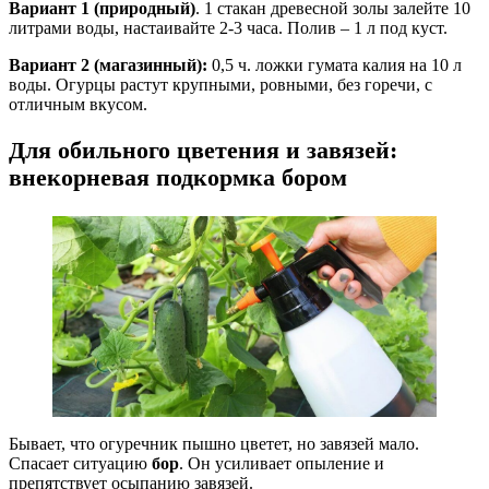
Вариант 1 (природный)
. 1 стакан древесной золы залейте 10
литрами воды, настаивайте 2-3 часа. Полив – 1 л под куст.
Вариант 2 (магазинный):
0,5 ч. ложки гумата калия на 10 л
воды. Огурцы растут крупными, ровными, без горечи, с
отличным вкусом.
Для обильного цветения и завязей:
внекорневая подкормка бором
Бывает, что огуречник пышно цветет, но завязей мало.
Спасает ситуацию
бор
. Он усиливает опыление и
препятствует осыпанию завязей.