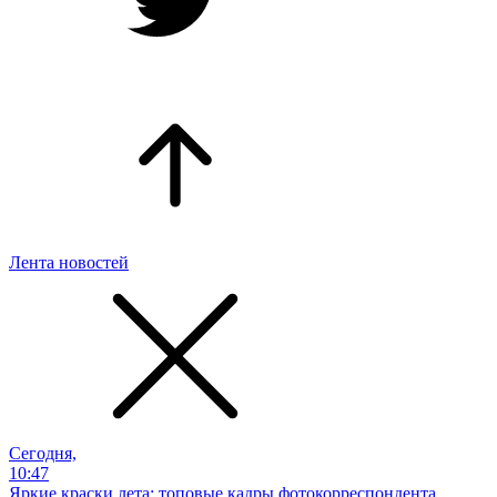
Лента новостей
Сегодня,
10:47
Яркие краски лета: топовые кадры фотокорреспондента