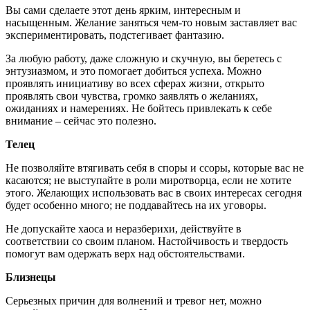
Вы сами сделаете этот день ярким, интересным и
насыщенным. Желание заняться чем-то новым заставляет вас
экспериментировать, подстегивает фантазию.
За любую работу, даже сложную и скучную, вы беретесь с
энтузиазмом, и это помогает добиться успеха. Можно
проявлять инициативу во всех сферах жизни, открыто
проявлять свои чувства, громко заявлять о желаниях,
ожиданиях и намерениях. Не бойтесь привлекать к себе
внимание – сейчас это полезно.
Телец
Не позволяйте втягивать себя в споры и ссоры, которые вас не
касаются; не выступайте в роли миротворца, если не хотите
этого. Желающих использовать вас в своих интересах сегодня
будет особенно много; не поддавайтесь на их уговоры.
Не допускайте хаоса и неразберихи, действуйте в
соответствии со своим планом. Настойчивость и твердость
помогут вам одержать верх над обстоятельствами.
Близнецы
Серьезных причин для волнений и тревог нет, можно