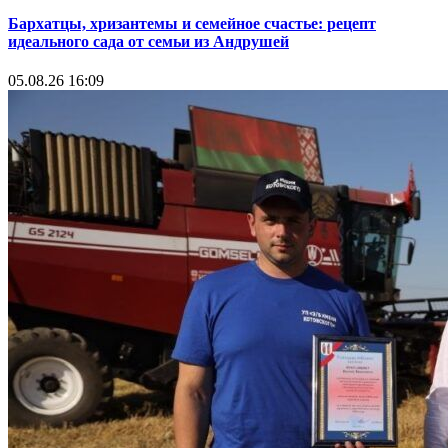
Бархатцы, хризантемы и семейное счастье: рецепт
идеального сада от семьи из Андрушей
05.08.26 16:09