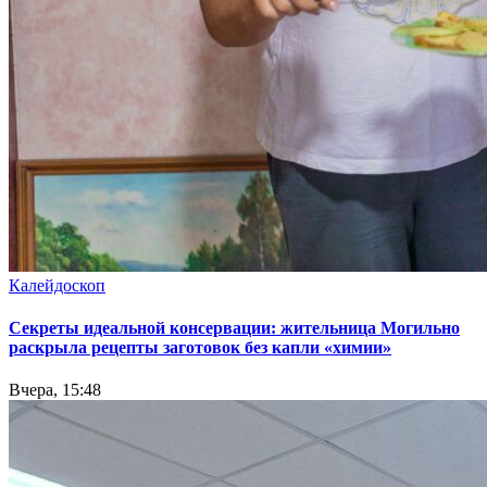
Калейдоскоп
Секреты идеальной консервации: жительница Могильно
раскрыла рецепты заготовок без капли «химии»
Вчера, 15:48