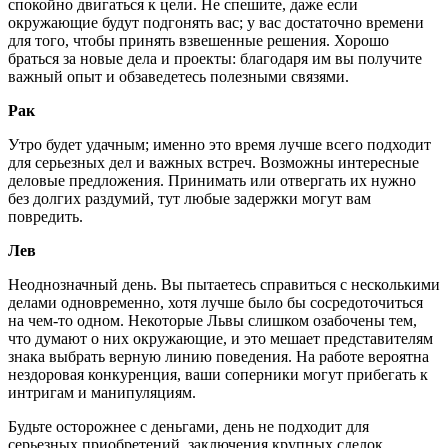
спокойно двигаться к цели. Не спешите, даже если
окружающие будут подгонять вас; у вас достаточно времени
для того, чтобы принять взвешенные решения. Хорошо
браться за новые дела и проекты: благодаря им вы получите
важный опыт и обзаведетесь полезными связями.
Рак
Утро будет удачным; именно это время лучше всего подходит
для серьезных дел и важных встреч. Возможны интересные
деловые предложения. Принимать или отвергать их нужно
без долгих раздумий, тут любые задержки могут вам
повредить.
Лев
Неоднозначный день. Вы пытаетесь справиться с несколькими
делами одновременно, хотя лучше было бы сосредоточиться
на чем-то одном. Некоторые Львы слишком озабочены тем,
что думают о них окружающие, и это мешает представителям
знака выбрать верную линию поведения. На работе вероятна
нездоровая конкуренция, ваши соперники могут прибегать к
интригам и манипуляциям.
Будьте осторожнее с деньгами, день не подходит для
серьезных приобретений, заключения крупных сделок.