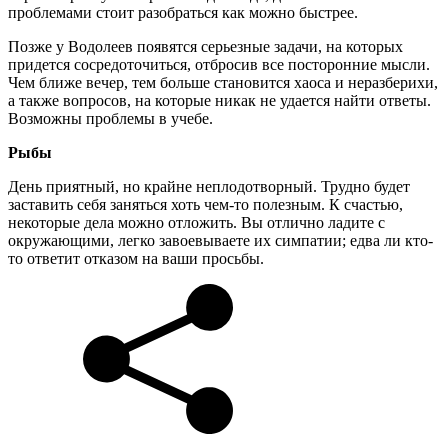
проблемами стоит разобраться как можно быстрее.
Позже у Водолеев появятся серьезные задачи, на которых
придется сосредоточиться, отбросив все посторонние мысли.
Чем ближе вечер, тем больше становится хаоса и неразберихи,
а также вопросов, на которые никак не удается найти ответы.
Возможны проблемы в учебе.
Рыбы
День приятный, но крайне неплодотворный. Трудно будет
заставить себя заняться хоть чем-то полезным. К счастью,
некоторые дела можно отложить. Вы отлично ладите с
окружающими, легко завоевываете их симпатии; едва ли кто-
то ответит отказом на ваши просьбы.