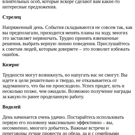
влиятельных особ, которые вскоре сделают вам какие-то
интересные предложения.
Стрелец
Напряженный день. События складываются не совсем так, как
вы предполагали, приходится менять планы на ходу, многих
это заставляет нервничать. Трудно принять взвешенные
решения, выбрать верную линию поведения. Прислушайтесь
к советам людей, которым доверяете – это позволит избежать
ошибок.
Козерог
Трудности могут возникнуть, но напугать вас не смогут. Вы
идете к цели решительно и твердо, не отказываетесь от
задуманного, что бы ни происходило. Успех придет, хоть и
несколько позже, чем ожидали. Возможно получение награды
за какую-то ранее проделанную работу.
Водолей
День начинается очень удачно. Постарайтесь использовать
первую его половину максимально эффективно – вы,
несомненно, многого добьетесь. Важные встречи и
переговоры лучше провести до обеда, да и с семейными