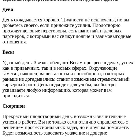
Дева
День складывается хорошо. Трудности не исключены, но вы
добьетесь своего, если приложите усилия. Плодотворно
проходят деловые переговоры, есть шанс найти деловых
партнеров, с которыми вас свяжут долгие и взаимовыгодные
отношения.
Весы
Удачный день. Звезды обещают Весам прогресс в делах, успех
как в привычных, так и в новых сферах. Окружающие
заметят, наконец, ваши таланты и способности, о которых
раньше не догадывались; станет возможным стремительный
карьерный рост. День подходит для учебы, вы быстро
усваиваете любую информацию, которая может вам
пригодиться.
Скорпион
Прекрасный плодотворный день, возможны значительные
успехи в работе. Вы не только сами отлично справляетесь с
решением профессиональных задач, но и другим помогаете.
Будет возможность завоевать уважение и доверие