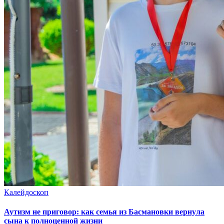
Калейдоскоп
Аутизм не приговор: как семья из Басмановки вернула
сына к полноценной жизни