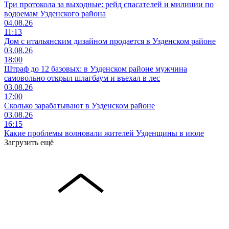
Три протокола за выходные: рейд спасателей и милиции по
водоемам Узденского района
04.08.26
11:13
Дом с итальянским дизайном продается в Узденском районе
03.08.26
18:00
Штраф до 12 базовых: в Узденском районе мужчина
самовольно открыл шлагбаум и въехал в лес
03.08.26
17:00
Сколько зарабатывают в Узденском районе
03.08.26
16:15
Какие проблемы волновали жителей Узденщины в июле
Загрузить ещё