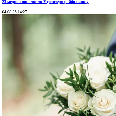
23 медика пополнили Узденскую райбольницу
04.08.26 14:27