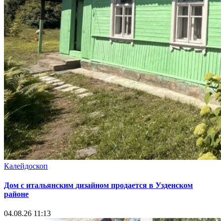
Калейдоскоп
Дом с итальянским дизайном продается в Узденском
районе
04.08.26 11:13