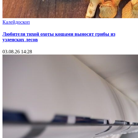
Калейдоскоп
Любители тихой охоты кошами выносят грибы из
узденских лесов
03.08.26 14:28