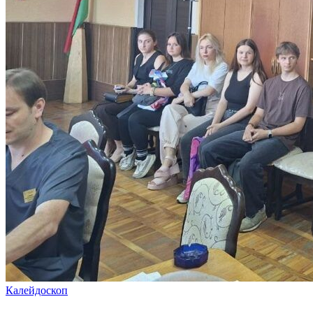
Калейдоскоп