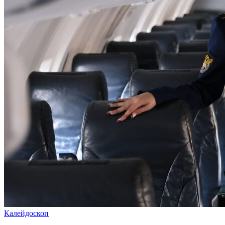
Калейдоскоп