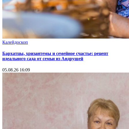
Калейдоскоп
Бархатцы, хризантемы и семейное счастье: рецепт
идеального сада от семьи из Андрушей
05.08.26 16:09