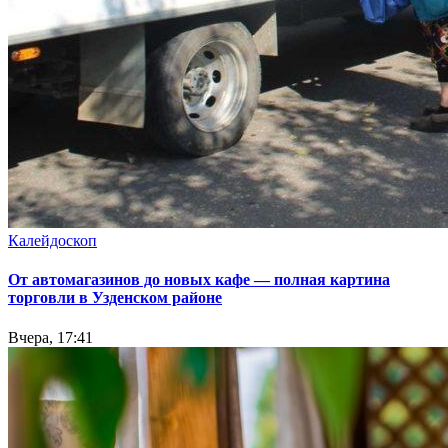
Калейдоскоп
От автомагазинов до новых кафе — полная картина
торговли в Узденском районе
Вчера, 17:41