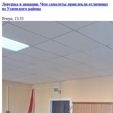
Девушка в авиации. Чем самолеты привлекли отличницу
из Узденского района
Вчера, 15:33